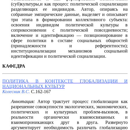
(суб)культуры,и как процесс политической социализации
разделяющих ее индивидов. Автор, опираясь на
собранные эмпирические данные, выделяет и описывает
три этапа в формировании коллективного субъекта:
освоения индивидом политической культуры в
соприкосновении с политической повседневности;
включение и идентификацию — позиционирование в
сфере политики в составе социальных общностей
(принадлежности и референтности);
институционализации механизмов социальной
идентификации и политической социализации.
КАФЕДРА
ПОЛИТИКА В КОНТЕКСТЕ ГЛОБАЛИЗАЦИИ И
НАЦИОНАЛЬНЫХ КУЛЬТУР
Колесник В.С.
С.162-167
Аннотация:
Автор трактует процесс глобализации как
разрешение совокупности экологических, экономических,
политических и культурных проблем-вызовов, в
реальности органически взаимосвязанных и
взаимопроникающих друг в друга. Развернуто
аргументирует необходимость различать глобализацию