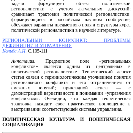
задачи: формулирует объект политической
регионалистики с учетом актуальных дискуссий;
сравнивает трактовки политической регионалистики,
формирующиеся в российском научном сообществе;
обсуждает варианты предметного поля и структуры курса
политической регионалистики в научной литературе.
РЕГИОНАЛЬНЫЙ КОНФЛИКТ: ПРОБЛЕМЫ
ДЕФИНИЦИИ И УПРАВЛЕНИЯ
Кольба А.И.
С.105-111
Аннотация:
Предметное поле «региональных
конфликтов» является одним из центральных в
политической регионалистике. Теоретический аспект
статьи связан с терминологическим уточнением понятия
регионального конфликта и его отграничением от
смежных понятий; прикладной аспект — с
демонстрацией вариативности в понимании «управления
конфликтом». Очевидно, что каждая теоретическая
трактовка находит свое практическое воплощение в
выстраивании соответствующей системы управления.
ПОЛИТИЧЕСКАЯ КУЛЬТУРА И ПОЛИТИЧЕСКАЯ
СОЦИАЛИЗАЦИЯ