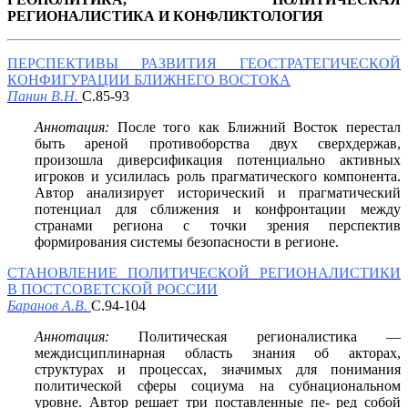
РЕГИОНАЛИСТИКА И КОНФЛИКТОЛОГИЯ
ПЕРСПЕКТИВЫ РАЗВИТИЯ ГЕОСТРАТЕГИЧЕСКОЙ
КОНФИГУРАЦИИ БЛИЖНЕГО ВОСТОКА
Панин В.Н.
С.85-93
Аннотация:
После того как Ближний Восток перестал
быть ареной противоборства двух сверхдержав,
произошла диверсификация потенциально активных
игроков и усилилась роль прагматического компонента.
Автор анализирует исторический и прагматический
потенциал для сближения и конфронтации между
странами региона с точки зрения перспектив
формирования системы безопасности в регионе.
СТАНОВЛЕНИЕ ПОЛИТИЧЕСКОЙ РЕГИОНАЛИСТИКИ
В ПОСТСОВЕТСКОЙ РОССИИ
Баранов А.В.
С.94-104
Аннотация:
Политическая регионалистика —
междисциплинарная область знания об акторах,
структурах и процессах, значимых для понимания
политической сферы социума на субнациональном
уровне. Автор решает три поставленные пе- ред собой