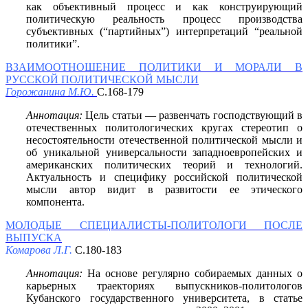
как объективный процесс и как конструирующий
политическую реальность процесс производства
субъективных (“партийных”) интерпретаций “реальной
политики”.
ВЗАИМООТНОШЕНИЕ ПОЛИТИКИ И МОРАЛИ В
РУССКОЙ ПОЛИТИЧЕСКОЙ МЫСЛИ
Горожанина М.Ю.
С.168-179
Аннотация:
Цель статьи — развенчать господствующий в
отечественных политологических кругах стереотип о
несостоятельности отечественной политической мысли и
об уникальной универсальности западноевропейских и
американских политических теорий и технологий.
Актуальность и специфику российской политической
мысли автор видит в развитости ее этического
компонента.
МОЛОДЫЕ СПЕЦИАЛИСТЫ-ПОЛИТОЛОГИ ПОСЛЕ
ВЫПУСКА
Комарова Л.Г.
С.180-183
Аннотация:
На основе регулярно собираемых данных о
карьерных траекториях выпускников-политологов
Кубанского государственного университета, в статье