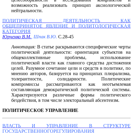
возможность реализовать принцип аксиологической
нейтральности.
ПОЛИТИЧЕСКАЯ ДЕЯТЕЛЬНОСТЬ КАК
ОБЩЕПРИНЯТОЕ ЯВЛЕНИЕ И ПОЛИТОЛОГИЧЕСКАЯ
КАТЕГОРИЯ
Юрченко В.М.
, Шпак В.Ю.
С.28-45
Аннотация:
В статье раскрываются специфические черты
политической деятельности: ориентация субъектов на
общеколлективные проблемы, использование
политической власти как главного средства достижения
целей. Разумное сочетание цели и средств в политике, по
мнению авторов, базируется на принципах плюрализма,
толерантности, солидарности. Политические
компромиссы рассматриваются как неотъемлемая
составляющая демократической политической системы.
Характеризуются различные формы политического
бездействия, в том числе электоральный абсентеизм.
ПОЛИТИЧЕСКОЕ УПРАВЛЕНИЕ
ВЛАСТЬ И УПРАВЛЕНИЕ В СТРУКТУРЕ
ГОСУДАРСТВЕННОГОРЕГУЛИРОВАНИЯ