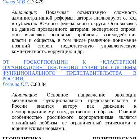
Савва М.В.
С.73-79
Аннотация:
Показывая объективную сложность
административной реформы, авторы анализируют ее ход
в субъектах Южного федерального округа. Основываясь
на данных проведенного авторами экспертного опроса,
они выделяют основные проблемы взаимодействия
власти и общества, в том числе различное понимание
позиций сторон, недостаточную управленческую
компетентность, коррупцию и др.
ОТ ГОСКОРПОРАЦИИ К «КЛАСТЕРНОЙ
ОРГАНИЗАЦИИ»: ТЕНДЕНЦИИ РАЗВИТИЯ СИСТЕМЫ
ФУНКЦИОНАЛЬНОГО ПРЕДСТАВИТЕЛЬСТВА В
РОССИИ
Рогочая Г.П.
С.80-84
Аннотация:
Основное направление эволюции
механизмов функционального представительства в
России видится автору как движение к
неокорпоративизму государственного образца. Главной
особенностью российского корпоративизма является
стихийный лоббизм, не ограниченный этическими и
юридическими нормами.
ГЕОПОЛИТИКА, ПОЛИТИЧЕСКАЯ