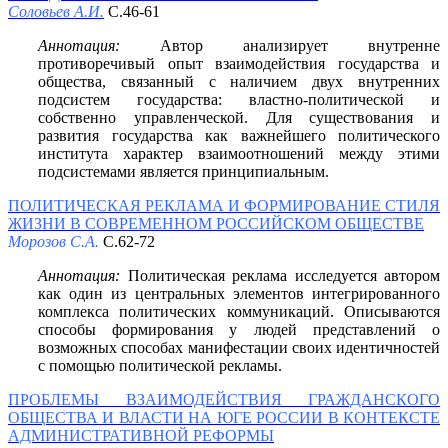
Соловьев А.И.
С.46-61
Аннотация:
Автор анализирует внутренне
противоречивый опыт взаимодействия государства и
общества, связанный с наличием двух внутренних
подсистем государства: властно-политической и
собственно управленческой. Для существования и
развития государства как важнейшего политического
института характер взаимоотношений между этими
подсистемами является принципиальным.
ПОЛИТИЧЕСКАЯ РЕКЛАМА И ФОРМИРОВАНИЕ СТИЛЯ
ЖИЗНИ В СОВРЕМЕННОМ РОССИЙСКОМ ОБЩЕСТВЕ
Морозов С.А.
С.62-72
Аннотация:
Политическая реклама исследуется автором
как один из центральных элементов интегрированного
комплекса политических коммуникаций. Описываются
способы формирования у людей представлений о
возможных способах манифестации своих идентичностей
с помощью политической рекламы.
ПРОБЛЕМЫ ВЗАИМОДЕЙСТВИЯ ГРАЖДАНСКОГО
ОБЩЕСТВА И ВЛАСТИ НА ЮГЕ РОССИИ В КОНТЕКСТЕ
АДМИНИСТРАТИВНОЙ РЕФОРМЫ