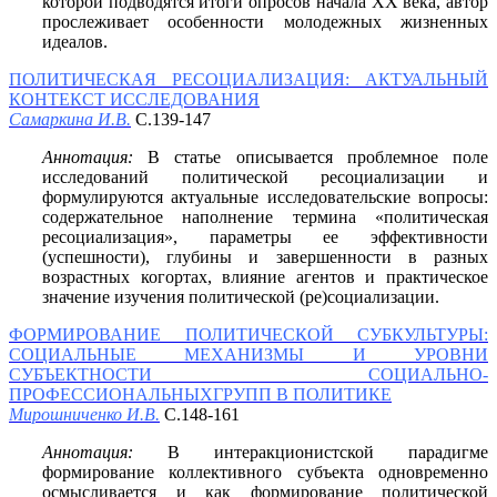
которой подводятся итоги опросов начала ХХ века, автор
прослеживает особенности молодежных жизненных
идеалов.
ПОЛИТИЧЕСКАЯ РЕСОЦИАЛИЗАЦИЯ: АКТУАЛЬНЫЙ
КОНТЕКСТ ИССЛЕДОВАНИЯ
Самаркина И.В.
С.139-147
Аннотация:
В статье описывается проблемное поле
исследований политической ресоциализации и
формулируются актуальные исследовательские вопросы:
содержательное наполнение термина «политическая
ресоциализация», параметры ее эффективности
(успешности), глубины и завершенности в разных
возрастных когортах, влияние агентов и практическое
значение изучения политической (ре)социализации.
ФОРМИРОВАНИЕ ПОЛИТИЧЕСКОЙ СУБКУЛЬТУРЫ:
СОЦИАЛЬНЫЕ МЕХАНИЗМЫ И УРОВНИ
СУБЪЕКТНОСТИ СОЦИАЛЬНО-
ПРОФЕССИОНАЛЬНЫХГРУПП В ПОЛИТИКЕ
Мирошниченко И.В.
С.148-161
Аннотация:
В интеракционистской парадигме
формирование коллективного субъекта одновременно
осмысливается и как формирование политической