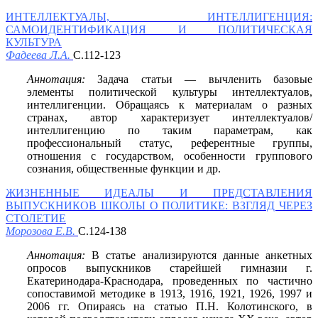
ИНТЕЛЛЕКТУАЛЫ, ИНТЕЛЛИГЕНЦИЯ:
САМОИДЕНТИФИКАЦИЯ И ПОЛИТИЧЕСКАЯ
КУЛЬТУРА
Фадеева Л.А.
С.112-123
Аннотация:
Задача статьи — вычленить базовые
элементы политической культуры интеллектуалов,
интеллигенции. Обращаясь к материалам о разных
странах, автор характеризует интеллектуалов/
интеллигенцию по таким параметрам, как
профессиональный статус, референтные группы,
отношения с государством, особенности группового
сознания, общественные функции и др.
ЖИЗНЕННЫЕ ИДЕАЛЫ И ПРЕДСТАВЛЕНИЯ
ВЫПУСКНИКОВ ШКОЛЫ О ПОЛИТИКЕ: ВЗГЛЯД ЧЕРЕЗ
СТОЛЕТИЕ
Морозова Е.В.
С.124-138
Аннотация:
В статье анализируются данные анкетных
опросов выпускников старейшей гимназии г.
Екатеринодара-Краснодара, проведенных по частично
сопоставимой методике в 1913, 1916, 1921, 1926, 1997 и
2006 гг. Опираясь на статью П.Н. Колотинского, в