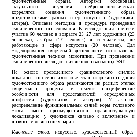
художественные образы. Авторами обоснована
актуальность изучения нейрофизиологических
коррелятов создания художественного образа
представителями разных сфер искусства (художники,
актёры). Описаны методика и процедура проведения
эмпирического исследования. В исследовании приняли
участие 60 человек в возрасте 23–27 лет: художники (23
человека), актёры (17 человек) и специалисты, не
работающие в сфере искусства (20 человек). Для
моделирования творческой деятельности использована
художественная техника монотипии. При проведении
эмпирического исследования использован метод ЭЭГ.
На основе проведенного сравнительного анализа
показано, что нейрофизиологические корреляты создания
художественного образа различаются на разных этапах
творческого процесса и имеют специфические
особенности для представителей определённых
профессий (художников и актёров). У актёров
распределение функциональных связей коры головного
мозга имеет преимущественно правополушарную
локализацию, у художников связано с включением и
правого, и левого полушарий.
Ключевые слова:
искусство, художественный образ,