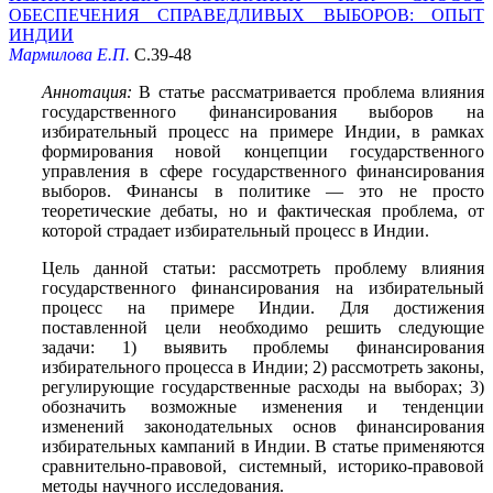
ОБЕСПЕЧЕНИЯ СПРАВЕДЛИВЫХ ВЫБОРОВ: ОПЫТ
ИНДИИ
Мармилова Е.П.
С.39-48
Аннотация:
В статье рассматривается проблема влияния
государственного финансирования выборов на
избирательный процесс на примере Индии, в рамках
формирования новой концепции государственного
управления в сфере государственного финансирования
выборов. Финансы в политике — это не просто
теоретические дебаты, но и фактическая проблема, от
которой страдает избирательный процесс в Индии.
Цель данной статьи: рассмотреть проблему влияния
государственного финансирования на избирательный
процесс на примере Индии. Для достижения
поставленной цели необходимо решить следующие
задачи: 1) выявить проблемы финансирования
избирательного процесса в Индии; 2) рассмотреть законы,
регулирующие государственные расходы на выборах; 3)
обозначить возможные изменения и тенденции
изменений законодательных основ финансирования
избирательных кампаний в Индии. В статье применяются
сравнительно-правовой, системный, историко-правовой
методы научного исследования.