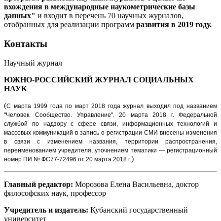
вхождения в международные наукометрические базы
данных"
и входит в перечень 70 научных журналов,
отобранных для реализации программ
развития в 2019 году.
Контакты
Научный журнал
ЮЖНО-РОССИЙСКИЙ ЖУРНАЛ
СОЦИАЛЬНЫХ
НАУК
(
С марта 1999 года по март 2018 года журнал выходил под названием
"Человек. Сообщество. Управление".
20 марта 2018 г. Федеральной
службой по надзору с сфере связи, информационных технологий и
массовых коммуникаций в запись о регистрации СМИ внесены изменения
в связи с изменением названия, территории распространения,
переименованием учредителя, уточнением тематики — регистрационный
)
номер ПИ № ФС77-72496 от 20 марта 2018 г.
Главный редактор:
Морозова Елена Васильевна, доктор
философских наук, профессор
Учредитель и издатель:
Кубанский государственный
университет