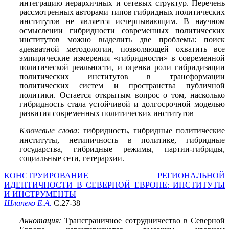
интеграцию иерархичных и сетевых структур. Перечень
рассмотренных авторами типов гибридных политических
институтов не является исчерпывающим. В научном
осмыслении гибридности современных политических
институтов можно выделить две проблемы: поиск
адекватной методологии, позволяющей охватить все
эмпирические измерения «гибридности» в современной
политической реальности, и оценка роли гибридизации
политических институтов в трансформации
политических систем и пространства публичной
политики. Остается открытым вопрос о том, насколько
гибридность стала устойчивой и долгосрочной моделью
развития современных политических институтов
Ключевые слова:
гибридность, гибридные политические
институты, нетипичность в политике, гибридные
государства, гибридные режимы, партии-гибриды,
социальные сети, гетерархии.
КОНСТРУИРОВАНИЕ РЕГИОНАЛЬНОЙ
ИДЕНТИЧНОСТИ В СЕВЕРНОЙ ЕВРОПЕ: ИНСТИТУТЫ
И ИНСТРУМЕНТЫ
Шлапеко Е.А.
С.27-38
Аннотация:
Трансграничное сотрудничество в Северной