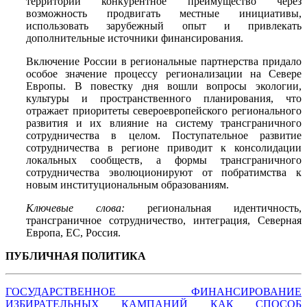
территории конкурентное преимущество через
возможность продвигать местные инициативы,
использовать зарубежный опыт и привлекать
дополнительные источники финансирования.
Включение России в региональные партнерства придало
особое значение процессу регионализации на Севере
Европы. В повестку дня вошли вопросы экологии,
культуры и пространственного планирования, что
отражает приоритеты североевропейского регионального
развития и их влияние на систему трансграничного
сотрудничества в целом. Поступательное развитие
сотрудничества в регионе приводит к консолидации
локальных сообществ, а формы трансграничного
сотрудничества эволюционируют от побратимства к
новым институциональным образованиям.
Ключевые слова:
региональная идентичность,
трансграничное сотрудничество, интеграция, Северная
Европа, ЕС, Россия.
ПУБЛИЧНАЯ ПОЛИТИКА
ГОСУДАРСТВЕННОЕ ФИНАНСИРОВАНИЕ
ИЗБИРАТЕЛЬНЫХ КАМПАНИЙ КАК СПОСОБ