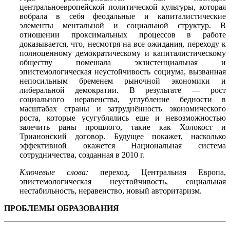
центральноевропейской политической культуры, которая
вобрала в себя феодальные и капиталистические
элементы ментальной и социальной структур. В
отношении проксимальных процессов в работе
доказывается, что, несмотря на все ожидания, переходу к
полноценному демократическому и капиталистическому
обществу помешала экзистенциальная и
эпистемологическая неустойчивость социума, вызванная
непосильным бременем рыночной экономики и
либеральной демократии. В результате — рост
социального неравенства, углубление бедности в
масштабах страны и затруднённость экономического
роста, которые усугублялись еще и невозможностью
залечить раны прошлого, такие как Холокост и
Трианонский договор. Будущее покажет, насколько
эффективной окажется Национальная система
сотрудничества, созданная в 2010 г.
Ключевые слова:
переход, Центральная Европа,
эпистемологическая неустойчивость, социальная
нестабильность, неравенство, новый авторитаризм.
ПРОБЛЕМЫ ОБРАЗОВАНИЯ