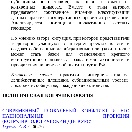
субнационального уровня, их цели и задачи на
конкретных примерах. Вместе с этим автором
предлагается собственное видение классификации
данных практик и императивных правил их реализации.
Анализируется потенциал проактивных сетевых
площадок.
По мнению автора, ситуация, при которой представители
территорий участвуют в интернет-проектах власти и
создают собственные делиберативные площадки, вполне
может стать базой для становления крепкого
конструктивного диалога, гражданской активности и
преодоления политической апатии внутри РФ.
Ключевые слова:
практики интернет-активизма,
делиберативные площадки, субнациональный уровень,
локальные сообщества, гражданские активисты.
ПОЛИТИЧЕСКАЯ КОНФЛИКТОЛОГИЯ
СОВРЕМЕННЫЙ ГЛОБАЛЬНЫЙ КОНФЛИКТ И ЕГО
НАЦИОНАЛЬНЫЕ ПРОЕКЦИИ
(КОНФЛИКТОЛОГИЧЕСКИЙ ДИСКУРС)
Глухова А.В.
С.60-76