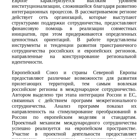
Европе характеризуется высоким уровнем
институционализации, сложившейся благодаря развитию
интеграционных процессов. В рассматриваемом регионе
действует сеть организаций, которые выступают
структурами поддержки сотрудничества, предоставляют
финансовую помощь в реализации совместных
инициатив, при этом придерживаются определенных
ценностных ориентаций. В работе представлены
инструменты и тенденции развития трансграничного
сотрудничества российских и европейских регионов,
направленные на конструирование региональной
идентичности.
Европейский Союз и страны Северной Европы
предоставляют различные возможности для развития
прилегающих территорий, тем самым вовлекая
российские регионы в международное сотрудничество.
Автором выделено три этапа интеграции России и ЕС,
связанных с действием программ межрегионального
сотрудничества. Анализ программ показал их
направленность на стимулирование преобразований в
России по европейским моделям и стандартам.
Проектный механизм международного сотрудничества
успешно реализуется на европейском пространстве.
Участие в проектной деятельности предоставляет