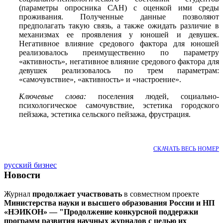
(параметры опросника САН) с оценкой ими среды
проживания. Полученные данные позволяют
предполагать такую связь, а также ожидать различие в
механизмах ее проявления у юношей и девушек.
Негативное влияние средового фактора для юношей
реализовалось преимущественно по параметру
«активность», негативное влияние средового фактора для
девушек реализовалось по трем параметрам:
«самочувствие», «активность» и «настроение».
Ключевые слова:
поселения людей, социально-
психологическое самочувствие, эстетика городского
пейзажа, эстетика сельского пейзажа, фрустрация.
СКАЧАТЬ ВЕСЬ НОМЕР
русский бизнес
Новости
Журнал
продолжает участвовать
в совместном проекте
Министерства науки и высшего образования России и НП
«НЭИКОН» — "Продолжение конкурсной поддержки
программ развития научных журналов с целью их