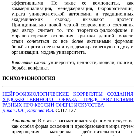
эффективными. Но такие ее компоненты, как
коммерциализация, менеджеризация, бюрократизация,
утрата университетской автономии и традиционных
академических свобод, вызывают протест.
Принципиально новой чертой современного состояния
дел автор считает то, что теоретико-философские и
морализаторские основания критики данной модели
стали сочетаться со все более активными формами
борьбы против нее и за иную, демократическую по духу и
организации, модель университета.
Ключевые слова:
университет, ценности, модели, поиски,
борьба, конфликт.
ПСИХОФИЗИОЛОГИЯ
НЕЙРОФИЗИОЛОГИЧЕСКИЕ КОРРЕЛЯТЫ СОЗДАНИЯ
ХУДОЖЕСТВЕННОГО ОБРАЗА ПРЕДСТАВИТЕЛЯМИ
РАЗНЫХ ПРОФЕССИЙ СФЕРЫ ИСКУССТВА
Дикая Л.А., Карпова В.В.
С.117-127
Аннотация:
В статье рассматривается феномен искусства
как особая форма освоения и преобразования мира путём
превращения материала действительности в