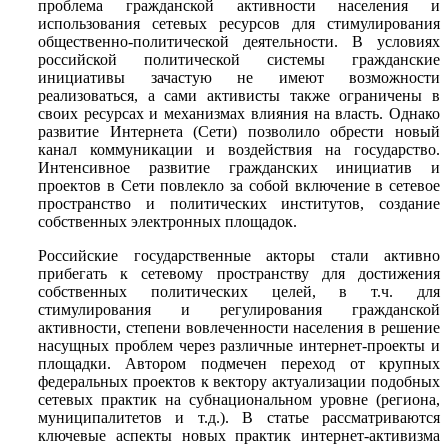
проблема гражданской активности населения и
использования сетевых ресурсов для стимулирования
общественно-политической деятельности. В условиях
российской политической системы гражданские
инициативы зачастую не имеют возможности
реализоваться, а сами активисты также ограничены в
своих ресурсах и механизмах влияния на власть. Однако
развитие Интернета (Сети) позволило обрести новый
канал коммуникации и воздействия на государство.
Интенсивное развитие гражданских инициатив и
проектов в Сети повлекло за собой включение в сетевое
пространство и политических институтов, создание
собственных электронных площадок.
Российские государственные акторы стали активно
прибегать к сетевому пространству для достижения
собственных политических целей, в т.ч. для
стимулирования и регулирования гражданской
активности, степени вовлеченности населения в решение
насущных проблем через различные интернет-проекты и
площадки. Автором подмечен переход от крупных
федеральных проектов к вектору актуализации подобных
сетевых практик на субнациональном уровне (региона,
муниципалитетов и т.д.). В статье рассматриваются
ключевые аспекты новых практик интернет-активизма