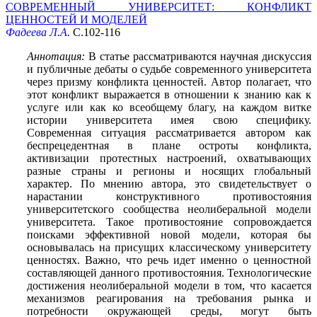
СОВРЕМЕННЫЙ УНИВЕРСИТЕТ: КОНФЛИКТ
ЦЕННОСТЕЙ И МОДЕЛЕЙ
Фадеева Л.А.
С.102-116
Аннотация:
В статье рассматриваются научная дискуссия
и публичные дебаты о судьбе современного университета
через призму конфликта ценностей. Автор полагает, что
этот конфликт выражается в отношении к знанию как к
услуге или как ко всеобщему благу, на каждом витке
истории университета имея свою специфику.
Современная ситуация рассматривается автором как
беспрецедентная в плане остроты конфликта,
активизации протестных настроений, охватывающих
разные страны и регионы и носящих глобальный
характер. По мнению автора, это свидетельствует о
нарастании конструктивного противостояния
университетского сообщества неолиберальной модели
университета. Такое противостояние сопровождается
поисками эффективной новой модели, которая бы
основывалась на присущих классическому университету
ценностях. Важно, что речь идет именно о ценностной
составляющей данного противостояния. Технологические
достижения неолиберальной модели в том, что касается
механизмов реагирования на требования рынка и
потребности окружающей среды, могут быть