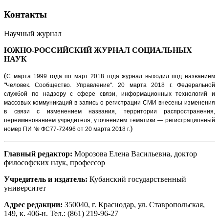
Контакты
Научный журнал
ЮЖНО-РОССИЙСКИЙ ЖУРНАЛ
СОЦИАЛЬНЫХ
НАУК
(
С марта 1999 года по март 2018 года журнал выходил под названием
"Человек. Сообщество. Управление".
20 марта 2018 г. Федеральной
службой по надзору с сфере связи, информационных технологий и
массовых коммуникаций в запись о регистрации СМИ внесены изменения
в связи с изменением названия, территории распространения,
переименованием учредителя, уточнением тематики — регистрационный
)
номер ПИ № ФС77-72496 от 20 марта 2018 г.
Главный редактор:
Морозова Елена Васильевна, доктор
философских наук, профессор
Учредитель и издатель:
Кубанский государственный
университет
Адрес редакции:
350040, г. Краснодар, ул. Ставропольская,
149, к. 406-н. Тел.: (861) 219-96-27