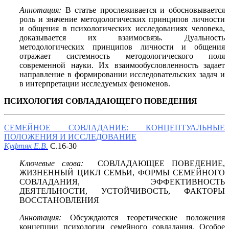
Аннотация:
В статье прослеживается и обосновывается
роль и значение методологических принципов личности
и общения в психологических исследованиях человека,
доказывается их взаимосвязь. Дуальность
методологических принципов личности и общения
отражает системность методологического поля
современной науки. Их взаимообусловленность задает
направление в формировании исследовательских задач и
в интерпретации исследуемых феноменов.
ПСИХОЛОГИЯ СОВЛАДАЮЩЕГО ПОВЕДЕНИЯ
СЕМЕЙНОЕ СОВЛАДАНИЕ: КОНЦЕПТУАЛЬНЫЕ
ПОЛОЖЕНИЯ И ИССЛЕДОВАНИЕ
Куфтяк Е.В.
С.16-30
Ключевые слова:
СОВЛАДАЮЩЕЕ ПОВЕДЕНИЕ,
ЖИЗНЕННЫЙ ЦИКЛ СЕМЬИ, ФОРМЫ СЕМЕЙНОГО
СОВЛАДАНИЯ, ЭФФЕКТИВНОСТЬ
ДЕЯТЕЛЬНОСТИ, УСТОЙЧИВОСТЬ, ФАКТОРЫ
ВОССТАНОВЛЕНИЯ
Аннотация:
Обсуждаются теоретические положения
концепции психологии семейного совладания. Особое