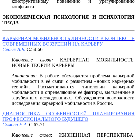
конструктивному поведению и урегулированию
конфликта.
ЭКОНОМИЧЕСКАЯ ПСИХОЛОГИЯ И ПСИХОЛОГИЯ
ТРУДА
КАРЬЕРНАЯ МОБИЛЬНОСТЬ ЛИЧНОСТИ В КОНТЕКСТЕ
СОВРЕМЕННЫХ ВОЗЗРЕНИЙ НА КАРЬЕРУ
Седых А.Б.
С.54-66
Ключевые слова:
КАРЬЕРНАЯ МОБИЛЬНОСТЬ,
НОВЫЕ ТЕОРИИ КАРЬЕРЫ
Аннотация:
В работе обсуждается проблема карьерной
мобильности в её связи с развитием «новых карьерных
теорий». Рассматриваются типологии карьерной
мобильности и определяющие её факторы, выявленные в
зарубежных исследованиях. Обсуждаются возможности
исследования карьерной мобильности в России.
ДИАГНОСТИКА ОСОБЕННОСТЕЙ ПЛАНИРОВАНИЯ
ПРОФЕССИОНАЛЬНОГО БУДУЩЕГО
Сомова Е.А.
С.67-71
Ключевые слова
: ЖИЗНЕННАЯ ПЕРСПЕКТИВА,