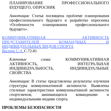
ПЛАНИРОВАНИЕ ПРОФЕССИОНАЛЬНОГО
БУДУЩЕГО, ОПРОСНИК
Аннотация:
Статья посвящена проблеме планирования
профессионального будущего и разработке опросника
«Особенности планирования профессионального
будущего».
КОММУНИКАТИВНАЯ АКТИВНОСТЬ
ПРЕДСТАВИТЕЛЕЙ КОМАНДНЫХ И
ИНДИВИДУАЛЬНЫХ ВИДОВ СПОРТА
Васюра С.А.
С.72-81
Ключевые слова:
КОММУНИКАТИВНАЯ
АКТИВНОСТЬ, ИНТЕГРАЛЬНАЯ
ИНДИВИДУАЛЬНОСТЬ, ИНДИВИДУАЛЬНЫЕ
СВОЙСТВА
Аннотация:
В статье представлены результаты изучения
структуры коммуникативной активности. Выявлены
стилевые характеристики коммуникативной активности
спортсменов, занимающихся командными и
индивидуальными видами спорта.
ПРОБЛЕМЫ БЕЗОПАСНОСТИ