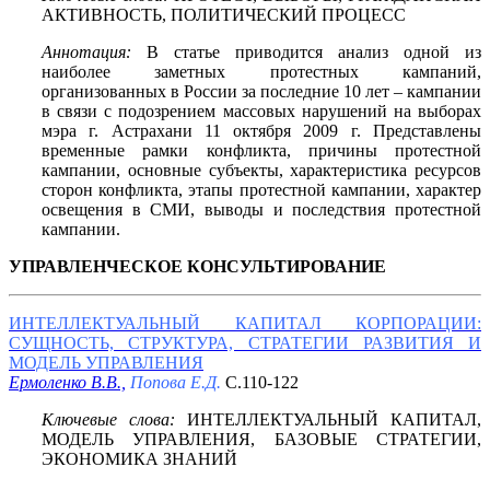
АКТИВНОСТЬ, ПОЛИТИЧЕСКИЙ ПРОЦЕСС
Аннотация:
В статье приводится анализ одной из
наиболее заметных протестных кампаний,
организованных в России за последние 10 лет – кампании
в связи с подозрением массовых нарушений на выборах
мэра г. Астрахани 11 октября 2009 г. Представлены
временные рамки конфликта, причины протестной
кампании, основные субъекты, характеристика ресурсов
сторон конфликта, этапы протестной кампании, характер
освещения в СМИ, выводы и последствия протестной
кампании.
УПРАВЛЕНЧЕСКОЕ КОНСУЛЬТИРОВАНИЕ
ИНТЕЛЛЕКТУАЛЬНЫЙ КАПИТАЛ КОРПОРАЦИИ:
СУЩНОСТЬ, СТРУКТУРА, СТРАТЕГИИ РАЗВИТИЯ И
МОДЕЛЬ УПРАВЛЕНИЯ
Ермоленко В.В.,
Попова Е.Д.
С.110-122
Ключевые слова:
ИНТЕЛЛЕКТУАЛЬНЫЙ КАПИТАЛ,
МОДЕЛЬ УПРАВЛЕНИЯ, БАЗОВЫЕ СТРАТЕГИИ,
ЭКОНОМИКА ЗНАНИЙ