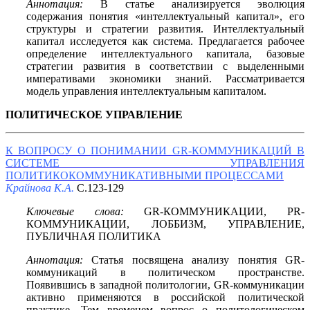
Аннотация:
В статье анализируется эволюция
содержания понятия «интеллектуальный капитал», его
структуры и стратегии развития. Интеллектуальный
капитал исследуется как система. Предлагается рабочее
определение интеллектуального капитала, базовые
стратегии развития в соответствии с выделенными
императивами экономики знаний. Рассматривается
модель управления интеллектуальным капиталом.
ПОЛИТИЧЕСКОЕ УПРАВЛЕНИЕ
К ВОПРОСУ О ПОНИМАНИИ GR-КОММУНИКАЦИЙ В
СИСТЕМЕ УПРАВЛЕНИЯ
ПОЛИТИКОКОММУНИКАТИВНЫМИ ПРОЦЕССАМИ
Крайнова К.А.
С.123-129
Ключевые слова:
GR-КОММУНИКАЦИИ, PR-
КОММУНИКАЦИИ, ЛОББИЗМ, УПРАВЛЕНИЕ,
ПУБЛИЧНАЯ ПОЛИТИКА
Аннотация:
Статья посвящена анализу понятия GR-
коммуникаций в политическом пространстве.
Появившись в западной политологии, GR-коммуникации
активно применяются в российской политической
практике. Тем временем вопрос о политологическом