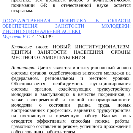
понимании GR в отечественной науке остается
открытым.
ГОСУДАРСТВЕННАЯ ПОЛИТИКА В ОБЛАСТИ
ОБЕСПЕЧЕНИЯ ЗАНЯТОСТИ МОЛОДЕЖИ:
ИНСТИТУЦИОНАЛЬНЫЙ АСПЕКТ
Мурзаева Е.С.
С.130-139
Ключевые слова:
НОВЫЙ ИНСТИТУЦИОНАЛИЗМ,
ЦЕНТРЫ ЗАНЯТОСТИ НАСЕЛЕНИЯ, ОРГАНЫ
МЕСТНОГО САМОУПРАВЛЕНИЯ
Аннотация:
Дается является институциональный анализ
системы органов, содействующих занятости молодежи на
федеральном, региональном и местном уровнях.
Обосновывается необходимость функционирования
системы органов, содействующих трудоустройству
молодежи и выступающих в качестве посредников, а
также своевременной и полной информированности
молодежи о состоянии рынка труда, новых
востребованных профессиях, вариантах трудоустройства
на постоянную и временную работу. Важная роль
отводится эффективным способам поиска работы,
грамотного составления резюме, успешного прохождения
собеседования с работодателем.