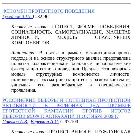
ФЕНОМЕН ПРОТЕСТНОГО ПОВЕДЕНИЯ
Гусейнов А.Ш.
С.82-96
Ключевые слова:
ПРОТЕСТ, ФОРМЫ ПОВЕДЕНИЯ,
СОЦИАЛЬНОСТЬ, САМОРЕАЛИЗАЦИЯ, МАСШТАБ
ЛИЧНОСТИ, МОДЕЛЬ СТРУКТУРНЫХ
КОМПОНЕНТОВ
Аннотация:
В статье в рамках междисциплинарного
подхода и на основе структурного анализа представлена
попытка охарактеризовать основные психологические
факторы протестного поведения. Предлагается авторская
модель структурных компонентов личности,
позволяющая рассматривать протест в разном контексте,
учитывая его разнообразные и специфические
проявления.
РОССИЙСКИЕ ВЫБОРЫ И ПОТЕНЦИАЛ ПРОТЕСТНОЙ
АКТИВНОСТИ В РЕГИОНАХ (НА ПРИМЕРЕ
ПРОТЕСТНОЙ КАМПАНИИ ПРОТИВ ИТОГОВ
ВЫБОРОВ МЭРА Г. АСТРАХАНИ 11 ОКТЯБРЯ 2009 Г.)
Соколов А.В.,
Веревкин А.И.
С.97-109
Ключевые слова:
ПРОТЕСТ, ВЫБОРЫ, ГРАЖДАНСКАЯ