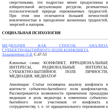
сверстниками, эти подростки менее продуктивны в
избирательной актуализации ресурсов, релевантных
психологической природе переживаемых трудностей.
При этом они отличаются большей личностной
вовлеченностью в преодоление жизненных трудностей,
энергией и напором.
СОЦИАЛЬНАЯ ПСИХОЛОГИЯ
МЕДИАЦИЯ КАК СПОСОБ АНАЛИЗА
СУБЪЕКТНОБЫТИЙНОГО ПОЛЯ КОНФЛИКТА
Аллахвердова О.В.
С.47-53
Ключевые слова:
КОНФЛИКТ, ИРРАЦИОНАЛЬНЫЕ
ИНТЕРЕСЫ, РАЦИОНАЛЬНЫЕ ИНТЕРЕСЫ,
СУБЪЕКТНО-БЫТИЙНОЕ ПОЛЕ ЛИЧНОСТИ,
МЕДИАЦИЯ, МЕДИАТОР
Аннотация:
Статья посвящена анализу конфликта в
контексте субъектно-бытийного поля конфликтантов.
Рассматриваются возможности применения процедуры
медиации и роль медиатора в изменении субъектно-
бытийного поля участников от конфликта к
сотрудничеству, т. е. от иррационального переживания к