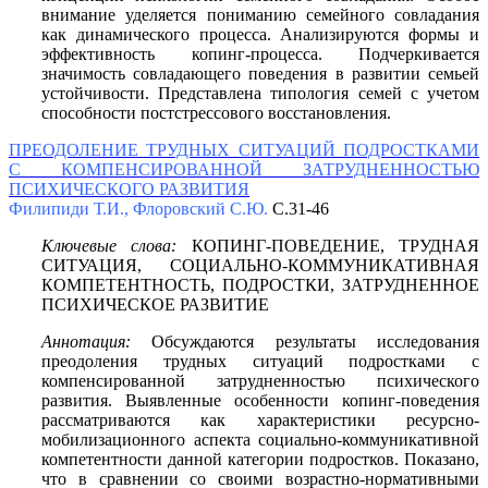
внимание уделяется пониманию семейного совладания
как динамического процесса. Анализируются формы и
эффективность копинг-процесса. Подчеркивается
значимость совладающего поведения в развитии семьей
устойчивости. Представлена типология семей с учетом
способности постстрессового восстановления.
ПРЕОДОЛЕНИЕ ТРУДНЫХ СИТУАЦИЙ ПОДРОСТКАМИ
С КОМПЕНСИРОВАННОЙ ЗАТРУДНЕННОСТЬЮ
ПСИХИЧЕСКОГО РАЗВИТИЯ
Филипиди Т.И., Флоровский С.Ю.
С.31-46
Ключевые слова:
КОПИНГ-ПОВЕДЕНИЕ, ТРУДНАЯ
СИТУАЦИЯ, СОЦИАЛЬНО-КОММУНИКАТИВНАЯ
КОМПЕТЕНТНОСТЬ, ПОДРОСТКИ, ЗАТРУДНЕННОЕ
ПСИХИЧЕСКОЕ РАЗВИТИЕ
Аннотация:
Обсуждаются результаты исследования
преодоления трудных ситуаций подростками с
компенсированной затрудненностью психического
развития. Выявленные особенности копинг-поведения
рассматриваются как характеристики ресурсно-
мобилизационного аспекта социально-коммуникативной
компетентности данной категории подростков. Показано,
что в сравнении со своими возрастно-нормативными