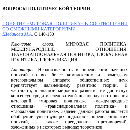
ВОПРОСЫ ПОЛИТИЧЕСКОЙ ТЕОРИИ
ПОНЯТИЕ «МИРОВАЯ ПОЛИТИКА» В СООТНОШЕНИИ
СО СМЕЖНЫМИ КАТЕГОРИЯМИ
Шебанова М.А.
С.140-150
Ключевые слова:
МИРОВАЯ ПОЛИТИКА,
МЕЖДУНАРОДНЫЕ ОТНОШЕНИЯ,
ТРАНСНАЦИОНАЛЬНАЯ ПОЛИТИКА, ГЛОБАЛЬНАЯ
ПОЛИТИКА, ГЛОБАЛИЗАЦИЯ
Аннотация:
Неоднозначность в определении научных
понятий во все более комплексном и громоздком
категориальном аппарате общественных наук
препятствует дальнейшему развитию теории. В
частности, в анализе мирового развития не достигнут
консенсус среди исследователей по поводу соотношения
категорий «мировая политика», «международные
отношения», «транснациональная политика» и
«глобальная политика». Задачей данной работы является
обобщение существующих подходов к определению этих
понятий, а также преодоление противоречий,
заложенных в некоторых выводах теоретиков.