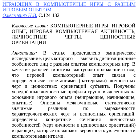
ИГРАЮЩИХ В КОМПЬЮТЕРНЫЕ ИГРЫ С РАЗНЫМ
ИГРОВЫМ ОПЫТОМ
Омельченко Н.В.
С.124-132
Ключевые слова:
КОМПЬЮТЕРНЫЕ ИГРЫ, ИГРОВОЙ
ОПЫТ, ИГРОВАЯ КОМПЬЮТЕРНАЯ АКТИВНОСТЬ,
ЛИЧНОСТНЫЕ ЧЕРТЫ, ЦЕННОСТНЫЕ
ОРИЕНТАЦИИ
Аннотация:
В статье представлено эмпирическое
исследование, цель которого — выявить диспозиционные
особенности лиц с разным опытом компьютерных игр. В
качестве рабочей гипотезы выступало положение о том,
что игровой компьютерный опыт связан с
определенными сочетаниями (паттернами) личностных
черт и ценностных ориентаций субъекта. Получены
усреднённые личностные профили групп, выделенных на
основании игрового опыта (неиграющие, начинающие,
опытные). Описаны межгрупповые статистически
значимые различия по выраженности
характерологических черт и ценностных ориентаций,
определены конкретные сочетания личностных
особенностей (черт личности и ценностных ориентаций)
играющих, которые повышают вероятность увлеченности
компьютерными играми.