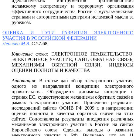
идеологических инструментов противодействия
исламскому экстремизму и терроризму; организация
эффективного сотрудничества России с мусульманскими
странами и авторитетными центрами исламской мысли за
рубежом.
ОЦЕНКА И ПУТИ РАЗВИТИЯ ЭЛЕКТРОННОГО
УЧАСТИЯ В РОССИЙСКОЙ ФЕДЕРАЦИИ
Леонова М.В.
С.57-68
Ключевые слова:
ЭЛЕКТРОННОЕ ПРАВИТЕЛЬСТВО,
ЭЛЕКТРОННОЕ УЧАСТИЕ, САЙТ, ОБРАТНАЯ СВЯЗЬ,
МЕХАНИЗМЫ ОБРАТНОЙ СВЯЗИ, ИНДЕКСЫ
ОЦЕНКИ ПОЛНОТЫ И КАЧЕСТВА
Аннотация:
В статье дан обзор электронного участия,
одного из направлений концепции электронного
правительства. Обсуждается динамика концепции в
странах ЕС, существующие механизмы обратных связей в
рамках электронного участия. Приведены результаты
исследований сайтов ФОИВ РФ 2009 г. в направлении
оценки полноты и качества обратных связей на этих
сайтах. Сопоставлены результаты внедрения различных
механизмов электронного участия в России на сайтах
Европейского союза. Сделаны выводы о развитии
электронного участия в РФ. Выявлено, что из 11