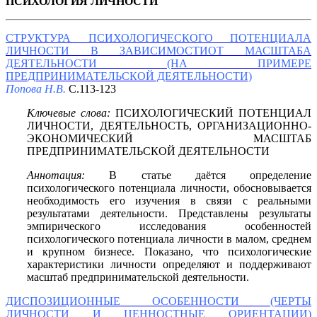
ПСИХОЛОГИЯ ЛИЧНОСТИ
СТРУКТУРА ПСИХОЛОГИЧЕСКОГО ПОТЕНЦИАЛА
ЛИЧНОСТИ В ЗАВИСИМОСТИОТ МАСШТАБА
ДЕЯТЕЛЬНОСТИ (НА ПРИМЕРЕ
ПРЕДПРИНИМАТЕЛЬСКОЙ ДЕЯТЕЛЬНОСТИ)
Попова Н.В.
С.113-123
Ключевые слова:
ПСИХОЛОГИЧЕСКИЙ ПОТЕНЦИАЛ
ЛИЧНОСТИ, ДЕЯТЕЛЬНОСТЬ, ОРГАНИЗАЦИОННО-
ЭКОНОМИЧЕСКИЙ МАСШТАБ
ПРЕДПРИНИМАТЕЛЬСКОЙ ДЕЯТЕЛЬНОСТИ
Аннотация:
В статье даётся определение
психологического потенциала личности, обосновывается
необходимость его изучения в связи с реальными
результатами деятельности. Представлены результаты
эмпирического исследования особенностей
психологического потенциала личности в малом, среднем
и крупном бизнесе. Показано, что психологические
характеристики личности определяют и поддерживают
масштаб предпринимательской деятельности.
ДИСПОЗИЦИОННЫЕ ОСОБЕННОСТИ (ЧЕРТЫ
ЛИЧНОСТИ И ЦЕННОСТНЫЕ ОРИЕНТАЦИИ)