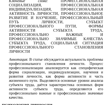
Ключевые слова:
ПРОФЕССИОНАЛЬНАЯ
СОЦИАЛИЗАЦИЯ, ПРОФЕССИОНАЛЬНАЯ
ИНДИВИДУАЛИЗАЦИЯ, ПРОФЕССИОНАЛЬНАЯ
АКТИВНОСТЬ ЛИЧНОСТИ, ПРОФЕССИОНАЛЬНОЕ
РАЗВИТИЕ И НАУЧЕНИЕ, ПРОФЕССИОНАЛЬНЫЙ
ПУТЬ ЛИЧНОСТИ, СУБЪЕКТ
ПРОФЕССИОНАЛЬНОГО ПУТИ, ФОРМЫ
АКТИВНОСТИ СУБЪЕКТА ТРУДА,
ПРОФЕССИОНАЛЬНО ВАЖНЫЕ И
ПРОФЕССИОНАЛЬНО ЗНАЧИМЫЕ КАЧЕСТВА
СУБЪЕКТА ТРУДА, СОЦИАЛЬНАЯ СИТУАЦИЯ
ПРОФЕССИОНАЛЬНОГО СТАНОВЛЕНИЯ
ЛИЧНОСТИ
Аннотация:
В статье обсуждается актуальность проблемы
профессионального становления личности. Процесс
профессионализации анализируется как специфическая
форма социализации, индивидуализации, научения и
развития личности, как форма активности и часть
жизненного пути. Выделяются основные уровни анализа
субъекта труда, даётся характеристика основных форм
активности субъекта труда, определяются его
профессионально важные и профессионально значимые
качества.