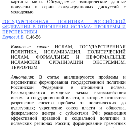
картины мира. Обсуждаемые эмпирические данные
получены в серии фокус-групповых дискуссий с
молодежью.
ГОСУДАРСТВЕННАЯ ПОЛИТИКА РОССИЙСКОЙ
ФЕДЕРАЦИИ В ОТНОШЕНИИ ИСЛАМА: ПРОБЛЕМЫ И
ПЕРСПЕКТИВЫ
Егупов А.В.
С.46-56
Ключевые слова:
ИСЛАМ, ГОСУДАРСТВЕННАЯ
ПОЛИТИКА, ИСЛАМИЗАЦИЯ, ПОЛИТИЧЕСКИЙ
ИСЛАМ, ФОРМАЛЬНЫЕ И НЕФОРМАЛЬНЫЕ
ИСЛАМСКИЕ ОРГАНИЗАЦИИ, ЭКСТРЕМИЗМ,
ТЕРРОРИЗМ
Аннотация:
В статье анализируются проблемы и
перспективы формирования государственной политики
Российской Федерации в отношении ислама.
Рассматриваются исходные начала взаимодействия
ислама и государственной власти, к которым относятся:
разрешение спектра проблем от политических до
культурных; укрепление союза власти и общества,
федерального центра с субъектами РФ; реализация
эффективной правовой и социальной политики в
исламских регионах России; формирование грамотных