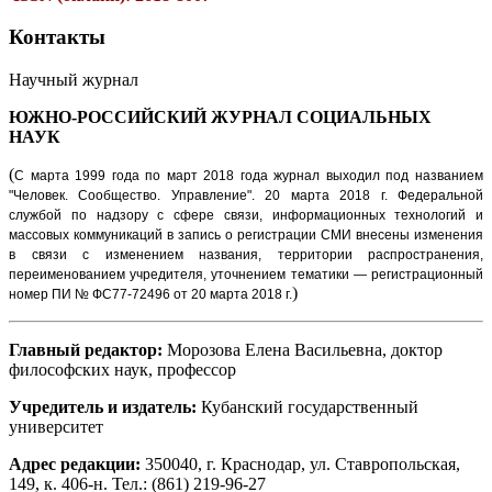
Контакты
Научный журнал
ЮЖНО-РОССИЙСКИЙ ЖУРНАЛ
СОЦИАЛЬНЫХ
НАУК
(
С марта 1999 года по март 2018 года журнал выходил под названием
"Человек. Сообщество. Управление".
20 марта 2018 г. Федеральной
службой по надзору с сфере связи, информационных технологий и
массовых коммуникаций в запись о регистрации СМИ внесены изменения
в связи с изменением названия, территории распространения,
переименованием учредителя, уточнением тематики — регистрационный
)
номер ПИ № ФС77-72496 от 20 марта 2018 г.
Главный редактор:
Морозова Елена Васильевна, доктор
философских наук, профессор
Учредитель и издатель:
Кубанский государственный
университет
Адрес редакции:
350040, г. Краснодар, ул. Ставропольская,
149, к. 406-н. Тел.: (861) 219-96-27