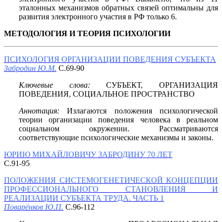
эталонных механизмов обратных связей оптимальны для
развития электронного участия в РФ только 6.
МЕТОДОЛОГИЯ И ТЕОРИЯ ПСИХОЛОГИИ
ПСИХОЛОГИЯ ОРГАНИЗАЦИИ ПОВЕДЕНИЯ СУБЪЕКТА
Забродин Ю.М.
С.69-90
Ключевые слова:
СУБЪЕКТ, ОРГАНИЗАЦИЯ
ПОВЕДЕНИЯ, СОЦИАЛЬНОЕ ПРОСТРАНСТВО
Аннотация:
Излагаются положения психологической
теории организации поведения человека в реальном
социальном окружении. Рассматриваются
соответствующие психологические механизмы и законы.
ЮРИЮ МИХАЙЛОВИЧУ ЗАБРОДИНУ 70 ЛЕТ
С.91-95
ПОЛОЖЕНИЯ СИСТЕМОГЕНЕТИЧЕСКОЙ КОНЦЕПЦИИ
ПРОФЕССИОНАЛЬНОГО СТАНОВЛЕНИЯ И
РЕАЛИЗАЦИИ СУБЪЕКТА ТРУДА. ЧАСТЬ 1
Поварёнков Ю.П.
С.96-112