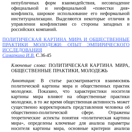
непубличных форм взаимодействия, несовпадение
официальной и неофициальной «повестки дня»
конфликта, широкое использование его неформальной
институциализации. Выделяются некоторые отличия в
управлении конфликтами со стороны западных и
российских компаний.
ПОЛИТИЧЕСКАЯ КАРТИНА МИРА И ОБЩЕСТВЕННЫЕ
ПРАКТИКИ МОЛОДЕЖИ: ОПЫТ ЭМПИРИЧЕСКОГО
ИССЛЕДОВАНИЯ
Самаркина И.В.
С.36-45
Ключевые слова:
ПОЛИТИЧЕСКАЯ КАРТИНА МИРА,
ОБЩЕСТВЕННЫЕ ПРАКТИКИ, МОЛОДЕЖЬ
Аннотация:
В статье рассматривается взаимосвязь
политической картины мира и общественных практик
молодежи. Показано, что характеристики носителя
картины мира влияют на общественные практики
молодежи, в то же время общественная активность может
существенно корректировать представления человека об
общественно-политической сфере. Отражены
теоретические аспекты понятия «политическая картина
мира», определены ключевые для анализа параметры
носителя картины мира, основные критерии анализа