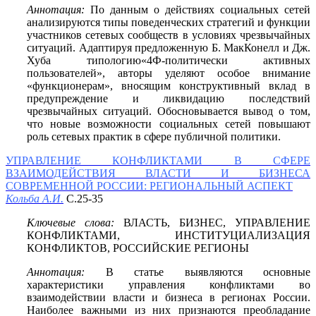
Аннотация:
По данным о действиях социальных сетей
анализируются типы поведенческих стратегий и функции
участников сетевых сообществ в условиях чрезвычайных
ситуаций. Адаптируя предложенную Б. МакКонелл и Дж.
Хуба типологию«4Ф-политически активных
пользователей», авторы уделяют особое внимание
«функционерам», вносящим конструктивный вклад в
предупреждение и ликвидацию последствий
чрезвычайных ситуаций. Обосновывается вывод о том,
что новые возможности социальных сетей повышают
роль сетевых практик в сфере публичной политики.
УПРАВЛЕНИЕ КОНФЛИКТАМИ В СФЕРЕ
ВЗАИМОДЕЙСТВИЯ ВЛАСТИ И БИЗНЕСА
СОВРЕМЕННОЙ РОССИИ: РЕГИОНАЛЬНЫЙ АСПЕКТ
Кольба А.И.
С.25-35
Ключевые слова:
ВЛАСТЬ, БИЗНЕС, УПРАВЛЕНИЕ
КОНФЛИКТАМИ, ИНСТИТУЦИАЛИЗАЦИЯ
КОНФЛИКТОВ, РОССИЙСКИЕ РЕГИОНЫ
Аннотация:
В статье выявляются основные
характеристики управления конфликтами во
взаимодействии власти и бизнеса в регионах России.
Наиболее важными из них признаются преобладание