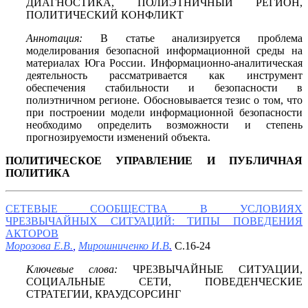
ДИАГНОСТИКА, ПОЛИЭТНИЧНЫЙ РЕГИОН,
ПОЛИТИЧЕСКИЙ КОНФЛИКТ
Аннотация:
В статье анализируется проблема
моделирования безопасной информационной среды на
материалах Юга России. Информационно-аналитическая
деятельность рассматривается как инструмент
обеспечения стабильности и безопасности в
полиэтничном регионе. Обосновывается тезис о том, что
при построении модели информационной безопасности
необходимо определить возможности и степень
прогнозируемости изменений объекта.
ПОЛИТИЧЕСКОЕ УПРАВЛЕНИЕ И ПУБЛИЧНАЯ
ПОЛИТИКА
СЕТЕВЫЕ СООБЩЕСТВА В УСЛОВИЯХ
ЧРЕЗВЫЧАЙНЫХ СИТУАЦИЙ: ТИПЫ ПОВЕДЕНИЯ
АКТОРОВ
Морозова Е.В.
,
Мирошниченко И.В
.
С.16-24
Ключевые слова:
ЧРЕЗВЫЧАЙНЫЕ СИТУАЦИИ,
СОЦИАЛЬНЫЕ СЕТИ, ПОВЕДЕНЧЕСКИЕ
СТРАТЕГИИ, КРАУДСОРСИНГ