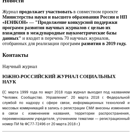
Новости
Журнал
продолжает участвовать
в совместном проекте
Министерства науки и высшего образования России и НП
«НЭИКОН» — "Продолжение конкурсной поддержки
программ развития научных журналов с целью их
вхождения в международные наукометрические базы
данных"
и входит в перечень 70 научных журналов,
отобранных для реализации программ
развития в 2019 году.
Контакты
Научный журнал
ЮЖНО-РОССИЙСКИЙ ЖУРНАЛ
СОЦИАЛЬНЫХ
НАУК
(
С марта 1999 года по март 2018 года журнал выходил под названием
"Человек. Сообщество. Управление".
20 марта 2018 г. Федеральной
службой по надзору с сфере связи, информационных технологий и
массовых коммуникаций в запись о регистрации СМИ внесены изменения
в связи с изменением названия, территории распространения,
переименованием учредителя, уточнением тематики — регистрационный
)
номер ПИ № ФС77-72496 от 20 марта 2018 г.