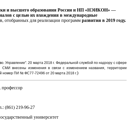
уки и высшего образования России и НП «НЭИКОН» —
алов с целью их вхождения в международные
ов, отобранных для реализации программ
развития в 2019 году.
во. Управление".
20 марта 2018 г. Федеральной службой по надзору с сфере
и СМИ внесены изменения в связи с изменением названия, территории
)
 номер ПИ № ФС77-72496 от 20 марта 2018 г.
, профессор
.: (861) 219-96-27
 государственный университет