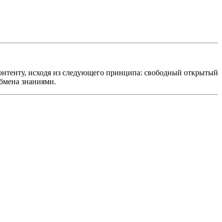
онтенту, исходя из следующего принципа: свободный открытый
обмена знаниями.