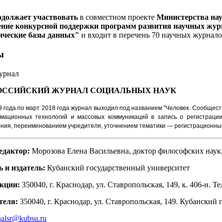
одолжает участвовать
в совместном проекте
Министерства на
ние конкурсной поддержки программ развития научных журн
ические базы данных"
и входит в перечень 70 научных журнал
ы
урнал
ОССИЙСКИЙ ЖУРНАЛ
СОЦИАЛЬНЫХ НАУК
9 года по март 2018 года журнал выходил под названием "Человек. Сообщест
рмационных технологий и массовых коммуникаций в запись о регистраци
ния, переименованием учредителя, уточнением тематики — регистрационный
едактор:
Морозова Елена Васильевна, доктор философских наук
 и издатель:
Кубанский государственный университет
кции:
350040, г. Краснодар, ул. Ставропольская, 149, к. 406-н. Тел
теля:
350040, г. Краснодар, ул. Ставропольская, 149. Кубанский
nalsr@kubsu.ru