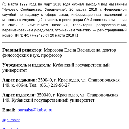
(
С марта 1999 года по март 2018 года журнал выходил под названием
"Человек. Сообщество. Управление".
20 марта 2018 г. Федеральной
службой по надзору с сфере связи, информационных технологий и
массовых коммуникаций в запись о регистрации СМИ внесены изменения
в связи с изменением названия, территории распространения,
переименованием учредителя, уточнением тематики — регистрационный
)
номер ПИ № ФС77-72496 от 20 марта 2018 г.
Главный редактор:
Морозова Елена Васильевна, доктор
философских наук, профессор
Учредитель и издатель:
Кубанский государственный
университет
Адрес редакции:
350040, г. Краснодар, ул. Ставропольская,
149, к. 406-н. Тел.: (861) 219-96-27
Адрес издателя:
350040, г. Краснодар, ул. Ставропольская,
149. Кубанский государственный университет
Email:
journalsr@kubsu.ru
@journalsr