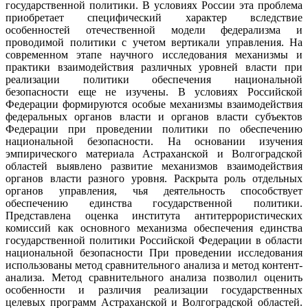
государственной политики. В условиях России эта проблема
приобретает специфический характер вследствие
особенностей отечественной модели федерализма и
проводимой политики с учетом вертикали управления. На
современном этапе научного исследования механизмы и
практики взаимодействия различных уровней власти при
реализации политики обеспечения национальной
безопасности еще не изучены. В условиях Российской
Федерации формируются особые механизмы взаимодействия
федеральных органов власти и органов власти субъектов
Федерации при проведении политики по обеспечению
национальной безопасности. На основании изучения
эмпирического материала Астраханской и Волгоградской
областей выявлено развитие механизмов взаимодействия
органов власти разного уровня. Раскрыта роль отдельных
органов управления, чья деятельность способствует
обеспечению единства государственной политики.
Представлена оценка института антитеррористических
комиссий как основного механизма обеспечения единства
государственной политики Российской Федерации в области
национальной безопасности При проведении исследования
использованы метод сравнительного анализа и метод контент-
анализа. Метод сравнительного анализа позволил оценить
особенности и различия реализации государственных
целевых программ Астраханской и Волгоградской областей.