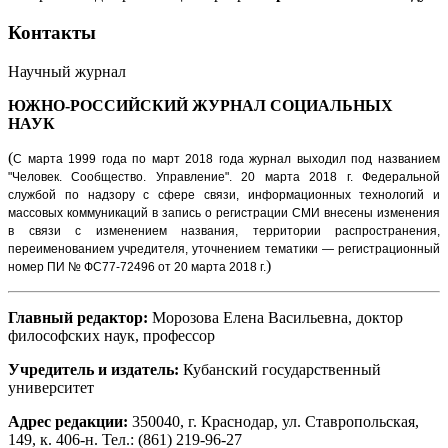
Контакты
Научный журнал
ЮЖНО-РОССИЙСКИЙ ЖУРНАЛ
СОЦИАЛЬНЫХ
НАУК
(
С марта 1999 года по март 2018 года журнал выходил под названием
"Человек. Сообщество. Управление".
20 марта 2018 г. Федеральной
службой по надзору с сфере связи, информационных технологий и
массовых коммуникаций в запись о регистрации СМИ внесены изменения
в связи с изменением названия, территории распространения,
переименованием учредителя, уточнением тематики — регистрационный
)
номер ПИ № ФС77-72496 от 20 марта 2018 г.
Главный редактор:
Морозова Елена Васильевна, доктор
философских наук, профессор
Учредитель и издатель:
Кубанский государственный
университет
Адрес редакции:
350040, г. Краснодар, ул. Ставропольская,
149, к. 406-н. Тел.: (861) 219-96-27