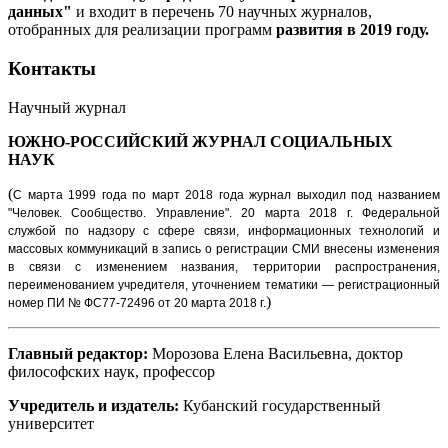
данных"
и входит в перечень 70 научных журналов,
отобранных для реализации программ
развития в 2019 году.
Контакты
Научный журнал
ЮЖНО-РОССИЙСКИЙ ЖУРНАЛ
СОЦИАЛЬНЫХ
НАУК
(
С марта 1999 года по март 2018 года журнал выходил под названием
"Человек. Сообщество. Управление".
20 марта 2018 г. Федеральной
службой по надзору с сфере связи, информационных технологий и
массовых коммуникаций в запись о регистрации СМИ внесены изменения
в связи с изменением названия, территории распространения,
переименованием учредителя, уточнением тематики — регистрационный
)
номер ПИ № ФС77-72496 от 20 марта 2018 г.
Главный редактор:
Морозова Елена Васильевна, доктор
философских наук, профессор
Учредитель и издатель:
Кубанский государственный
университет