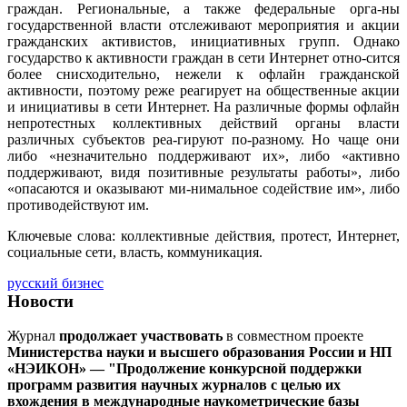
граждан. Региональные, а также федеральные орга-ны
государственной власти отслеживают мероприятия и акции
гражданских активистов, инициативных групп. Однако
государство к активности граждан в сети Интернет отно-сится
более снисходительно, нежели к офлайн гражданской
активности, поэтому реже реагирует на общественные акции
и инициативы в сети Интернет. На различные формы офлайн
непротестных коллективных действий органы власти
различных субъектов реа-гируют по-разному. Но чаще они
либо «незначительно поддерживают их», либо «активно
поддерживают, видя позитивные результаты работы», либо
«опасаются и оказывают ми-нимальное содействие им», либо
противодействуют им.
Ключевые слова: коллективные действия, протест, Интернет,
социальные сети, власть, коммуникация.
русский бизнес
Новости
Журнал
продолжает участвовать
в совместном проекте
Министерства науки и высшего образования России и НП
«НЭИКОН» — "Продолжение конкурсной поддержки
программ развития научных журналов с целью их
вхождения в международные наукометрические базы