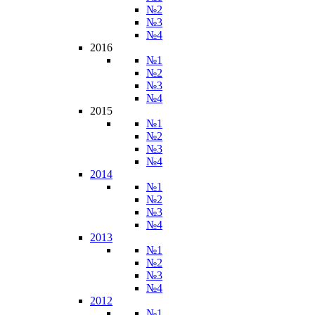
№2
№3
№4
2016
№1
№2
№3
№4
2015
№1
№2
№3
№4
2014
№1
№2
№3
№4
2013
№1
№2
№3
№4
2012
№1