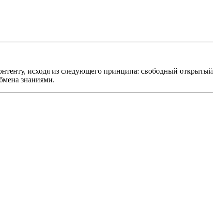
онтенту, исходя из следующего принципа: свободный открытый
обмена знаниями.