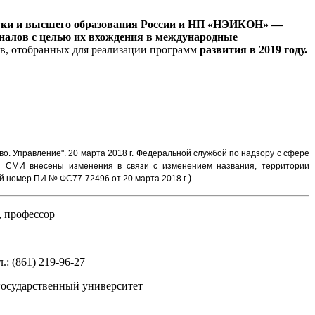
уки и высшего образования России и НП «НЭИКОН» —
алов с целью их вхождения в международные
ов, отобранных для реализации программ
развития в 2019 году.
во. Управление".
20 марта 2018 г. Федеральной службой по надзору с сфере
и СМИ внесены изменения в связи с изменением названия, территории
)
 номер ПИ № ФС77-72496 от 20 марта 2018 г.
, профессор
.: (861) 219-96-27
 государственный университет