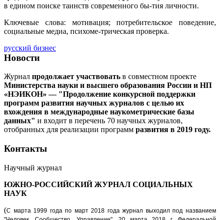
в едином поиске таинств современного бы-тия личности.
Ключевые слова: мотивация; потребительское поведение,
социальные медиа, психоме-трическая проверка.
русский бизнес
Новости
Журнал
продолжает участвовать
в совместном проекте
Министерства науки и высшего образования России и НП
«НЭИКОН» — "Продолжение конкурсной поддержки
программ развития научных журналов с целью их
вхождения в международные наукометрические базы
данных"
и входит в перечень 70 научных журналов,
отобранных для реализации программ
развития в 2019 году.
Контакты
Научный журнал
ЮЖНО-РОССИЙСКИЙ ЖУРНАЛ
СОЦИАЛЬНЫХ
НАУК
(
С марта 1999 года по март 2018 года журнал выходил под названием
"Человек. Сообщество. Управление".
20 марта 2018 г. Федеральной