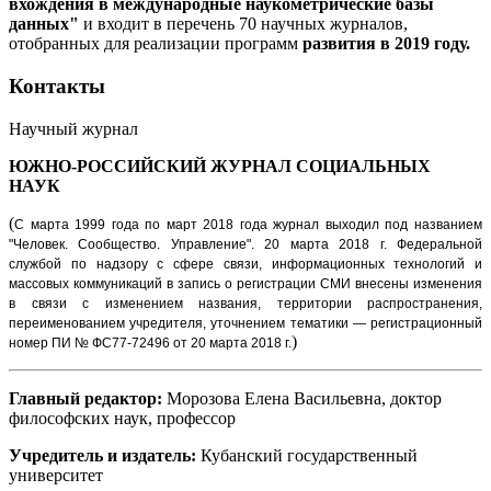
вхождения в международные наукометрические базы
данных"
и входит в перечень 70 научных журналов,
отобранных для реализации программ
развития в 2019 году.
Контакты
Научный журнал
ЮЖНО-РОССИЙСКИЙ ЖУРНАЛ
СОЦИАЛЬНЫХ
НАУК
(
С марта 1999 года по март 2018 года журнал выходил под названием
"Человек. Сообщество. Управление".
20 марта 2018 г. Федеральной
службой по надзору с сфере связи, информационных технологий и
массовых коммуникаций в запись о регистрации СМИ внесены изменения
в связи с изменением названия, территории распространения,
переименованием учредителя, уточнением тематики — регистрационный
)
номер ПИ № ФС77-72496 от 20 марта 2018 г.
Главный редактор:
Морозова Елена Васильевна, доктор
философских наук, профессор
Учредитель и издатель:
Кубанский государственный
университет