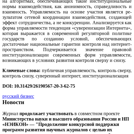
на алгоритмах, обеспечивающих такие институциональные
нормы взаимодействия, как анонимность, справедливость и
взаимность. Управляемость на основе участия является ре-
зультатом сетевой координации взаимодействия, создающей
эффект сотрудничества, а не конкуренции. Анализируется как
форма управляемости тенденция «суверенизации Интернета»,
которая выражается в современной регуляторной политике
государств по созданию условий, обеспечивающих
достаточные национальные гарантии контроля над интернет-
пространством. Подчеркивается значение правовой
институционализации современных форм управляемости,
возникающих в условиях развития контроля сверху и снизу.
Ключевые слова:
публичная управляемость, контроль сверху,
контроль снизу, суверенный интернет, институционализация
DOI: 10.31429/26190567-20-3-62-75
русский бизнес
Новости
Журнал
продолжает участвовать
в совместном проекте
Министерства науки и высшего образования России и НП
«НЭИКОН» — "Продолжение конкурсной поддержки
программ развития научных журналов с целью их