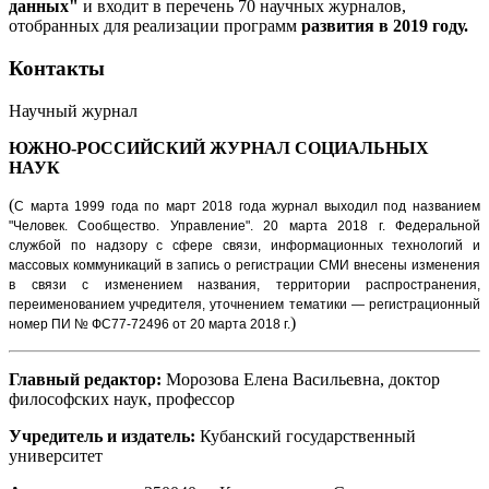
данных"
и входит в перечень 70 научных журналов,
отобранных для реализации программ
развития в 2019 году.
Контакты
Научный журнал
ЮЖНО-РОССИЙСКИЙ ЖУРНАЛ
СОЦИАЛЬНЫХ
НАУК
(
С марта 1999 года по март 2018 года журнал выходил под названием
"Человек. Сообщество. Управление".
20 марта 2018 г. Федеральной
службой по надзору с сфере связи, информационных технологий и
массовых коммуникаций в запись о регистрации СМИ внесены изменения
в связи с изменением названия, территории распространения,
переименованием учредителя, уточнением тематики — регистрационный
)
номер ПИ № ФС77-72496 от 20 марта 2018 г.
Главный редактор:
Морозова Елена Васильевна, доктор
философских наук, профессор
Учредитель и издатель:
Кубанский государственный
университет