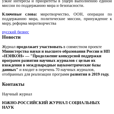
узкие интересы и приоритеты в ущерб выполнению единой
миссии по поддержанию мира и безопасности.
Ключевые слова:
миротворчество, ООН, операции по
поддержанию мира, политические миссии, принуждение к
миру, реформа миротворчества
русский бизнес
Новости
Журнал
продолжает участвовать
в совместном проекте
Министерства науки и высшего образования России и НП
«НЭИКОН» — "Продолжение конкурсной поддержки
программ развития научных журналов с целью их
вхождения в международные наукометрические базы
данных"
и входит в перечень 70 научных журналов,
отобранных для реализации программ
развития в 2019 году.
Контакты
Научный журнал
ЮЖНО-РОССИЙСКИЙ ЖУРНАЛ
СОЦИАЛЬНЫХ
НАУК