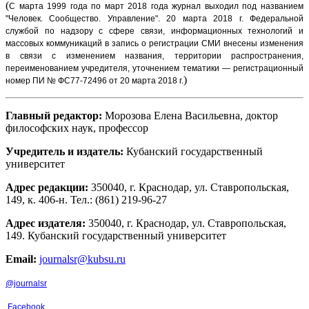
(
С марта 1999 года по март 2018 года журнал выходил под названием
"Человек. Сообщество. Управление".
20 марта 2018 г. Федеральной
службой по надзору с сфере связи, информационных технологий и
массовых коммуникаций в запись о регистрации СМИ внесены изменения
в связи с изменением названия, территории распространения,
переименованием учредителя, уточнением тематики — регистрационный
)
номер ПИ № ФС77-72496 от 20 марта 2018 г.
Главный редактор:
Морозова Елена Васильевна, доктор
философских наук, профессор
Учредитель и издатель:
Кубанский государственный
университет
Адрес редакции:
350040, г. Краснодар, ул. Ставропольская,
149, к. 406-н. Тел.: (861) 219-96-27
Адрес издателя:
350040, г. Краснодар, ул. Ставропольская,
149. Кубанский государственный университет
Email:
journalsr@kubsu.ru
@journalsr
Facebook