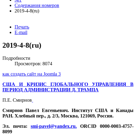
Содержания номеров
2019-4-8(ru)
Печать
E-mail
2019-4-8(ru)
Подробности
Просмотров: 8074
как создать сайт на Joomla 3
США И КРИЗИС ГЛОБАЛЬНОГО УПРАВЛЕНИЯ В
ПЕРИОД АДМИНИСТРАЦИИ Д. ТРАМПА
П.Е. Смирнов
Смирнов Павел Евгеньевич. Институт США и Канады
РАН. Хлебный пер., д. 2/3, Москва, 121069, Россия.
Эл. почта:
smi-pavel@yandex.ru
.
ORCID 0000-0003-4757-
8099