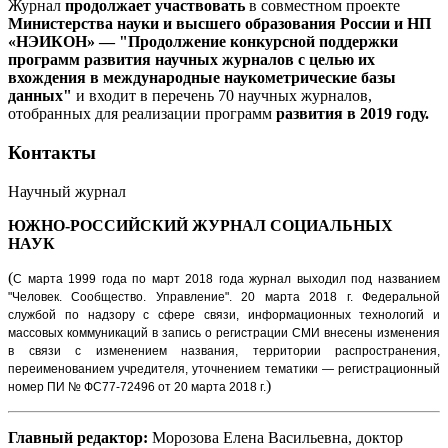
Журнал
продолжает участвовать
в совместном проекте
Министерства науки и высшего образования России и НП
«НЭИКОН» — "Продолжение конкурсной поддержки
программ развития научных журналов с целью их
вхождения в международные наукометрические базы
данных"
и входит в перечень 70 научных журналов,
отобранных для реализации программ
развития в 2019 году.
Контакты
Научный журнал
ЮЖНО-РОССИЙСКИЙ ЖУРНАЛ
СОЦИАЛЬНЫХ
НАУК
(
С марта 1999 года по март 2018 года журнал выходил под названием
"Человек. Сообщество. Управление".
20 марта 2018 г. Федеральной
службой по надзору с сфере связи, информационных технологий и
массовых коммуникаций в запись о регистрации СМИ внесены изменения
в связи с изменением названия, территории распространения,
переименованием учредителя, уточнением тематики — регистрационный
)
номер ПИ № ФС77-72496 от 20 марта 2018 г.
Главный редактор:
Морозова Елена Васильевна, доктор