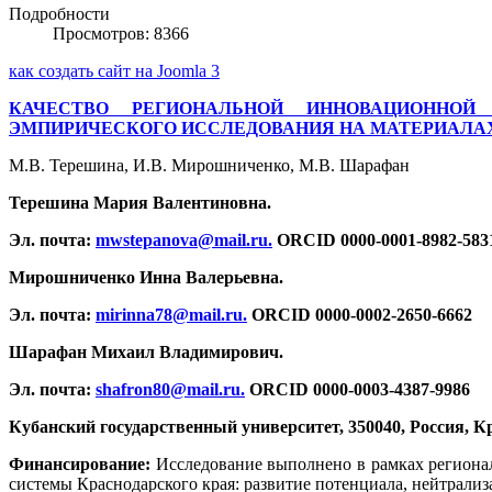
Подробности
Просмотров: 8366
как создать сайт на Joomla 3
КАЧЕСТВО РЕГИОНАЛЬНОЙ ИННОВАЦИОННО
ЭМПИРИЧЕСКОГО ИССЛЕДОВАНИЯ НА МАТЕРИАЛАХ
М.В. Терешина, И.В. Мирошниченко, М.В. Шарафан
Терешина Мария Валентиновна.
Эл. почта:
mwstepanova@mail.ru
.
ORCID 0000-0001-8982-583
Мирошниченко Инна Валерьевна.
Эл. почта:
mirinna78@mail.ru
.
ORCID 0000-0002-2650-6662
Шарафан Михаил Владимирович.
Эл. почта:
shafron80@mail.ru
.
ORCID 0000-0003-4387-9986
Кубанский государственный университет, 350040, Россия, К
Финансирование:
Исследование выполнено в рамках региона
системы Краснодарского края: развитие потенциала, нейтрализ