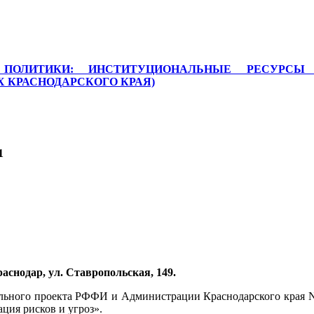
Й ПОЛИТИКИ: ИНСТИТУЦИОНАЛЬНЫЕ РЕСУРС
 КРАСНОДАРСКОГО КРАЯ)
1
раснодар, ул. Ставропольская, 149.
льного проекта РФФИ и Администрации Краснодарского края No
ация рисков и угроз».