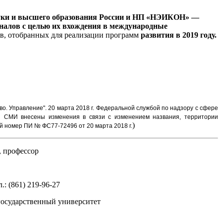
уки и высшего образования России и НП «НЭИКОН» —
алов с целью их вхождения в международные
ов, отобранных для реализации программ
развития в 2019 году.
во. Управление".
20 марта 2018 г. Федеральной службой по надзору с сфере
и СМИ внесены изменения в связи с изменением названия, территории
)
 номер ПИ № ФС77-72496 от 20 марта 2018 г.
, профессор
.: (861) 219-96-27
 государственный университет