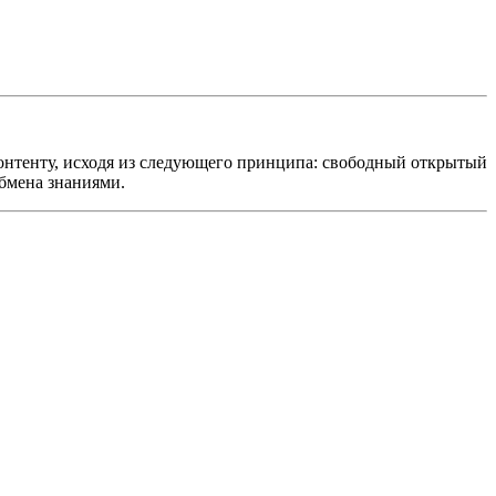
онтенту, исходя из следующего принципа: свободный открытый
обмена знаниями.