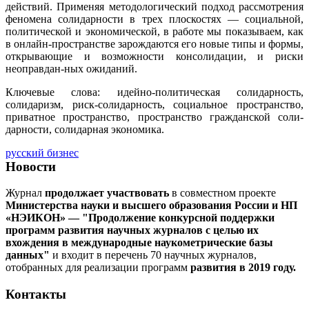
действий. Применяя методологический подход рассмотрения
феномена солидарности в трех плоскостях — социальной,
политической и экономической, в работе мы показываем, как
в онлайн-пространстве зарождаются его новые типы и формы,
открывающие и возможности консолидации, и риски
неоправдан-ных ожиданий.
Ключевые слова: идейно-политическая солидарность,
солидаризм, риск-солидарность, социальное пространство,
приватное пространство, пространство гражданской соли-
дарности, солидарная экономика.
русский бизнес
Новости
Журнал
продолжает участвовать
в совместном проекте
Министерства науки и высшего образования России и НП
«НЭИКОН» — "Продолжение конкурсной поддержки
программ развития научных журналов с целью их
вхождения в международные наукометрические базы
данных"
и входит в перечень 70 научных журналов,
отобранных для реализации программ
развития в 2019 году.
Контакты