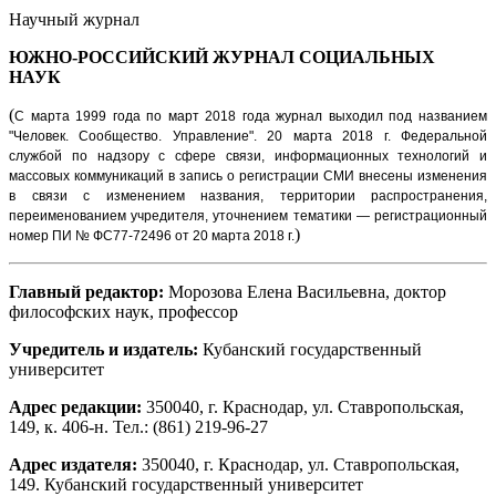
Научный журнал
ЮЖНО-РОССИЙСКИЙ ЖУРНАЛ
СОЦИАЛЬНЫХ
НАУК
(
С марта 1999 года по март 2018 года журнал выходил под названием
"Человек. Сообщество. Управление".
20 марта 2018 г. Федеральной
службой по надзору с сфере связи, информационных технологий и
массовых коммуникаций в запись о регистрации СМИ внесены изменения
в связи с изменением названия, территории распространения,
переименованием учредителя, уточнением тематики — регистрационный
)
номер ПИ № ФС77-72496 от 20 марта 2018 г.
Главный редактор:
Морозова Елена Васильевна, доктор
философских наук, профессор
Учредитель и издатель:
Кубанский государственный
университет
Адрес редакции:
350040, г. Краснодар, ул. Ставропольская,
149, к. 406-н. Тел.: (861) 219-96-27
Адрес издателя:
350040, г. Краснодар, ул. Ставропольская,
149. Кубанский государственный университет