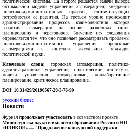
политической системы. На втором решаются задачи выбора
оптимальной модели управления агломерацией, внедрения
политико-административных практик, соответствующих
потребностям её развития. На третьем уровне происходит
администрирование процессов взаимодействия акторов
развития агломерации на основе различных типов
планирования и переговоров. Значение ис- следования
определяется тем, что оно позволяет рассматривать проблемы
политико-административного управления городскими
агломерациями в контексте актуальных подходов
политической науки.
Ключевые слова:
городская агломерация, политико-
административное управление, политические институты,
модели управления агломерациями, коллаборативное
планирование, критическое планирование.
DOI: 10.31429/26190567-20-3-76-90
русский бизнес
Новости
Журнал
продолжает участвовать
в совместном проекте
Министерства науки и высшего образования России и НП
«НЭИКОН» — "Продолжение конкурсной поддержки