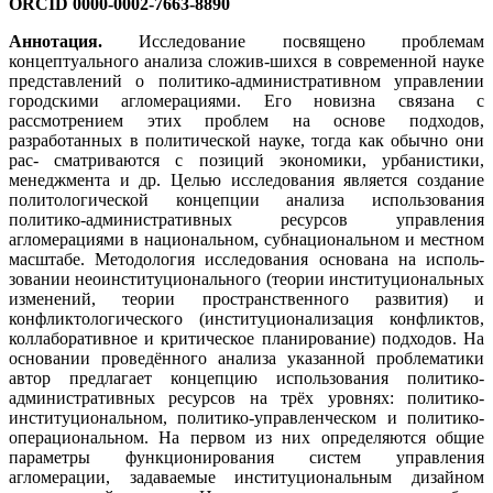
ORCID 0000-0002-7663-8890
Аннотация.
Исследование посвящено проблемам
концептуального анализа сложив-шихся в современной науке
представлений о политико-административном управлении
городскими агломерациями. Его новизна связана с
рассмотрением этих проблем на основе подходов,
разработанных в политической науке, тогда как обычно они
рас- сматриваются с позиций экономики, урбанистики,
менеджмента и др. Целью исследования является создание
политологической концепции анализа использования
политико-административных ресурсов управления
агломерациями в национальном, субнациональном и местном
масштабе. Методология исследования основана на исполь-
зовании неоинституционального (теории институциональных
изменений, теории пространственного развития) и
конфликтологического (институционализация конфликтов,
коллаборативное и критическое планирование) подходов. На
основании проведённого анализа указанной проблематики
автор предлагает концепцию использования политико-
административных ресурсов на трёх уровнях: политико-
институциональном, политико-управленческом и политико-
операциональном. На первом из них определяются общие
параметры функционирования систем управления
агломерации, задаваемые институциональным дизайном