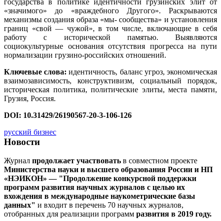
государства в политике идентичности грузинских элит от
«значимого» до «враждебного Другого». Раскрываются
механизмы создания образа «мы- сообщества» и установления
границ «свой — чужой», в том числе, включающие в себя
работу с исторической памятью. Выявляются
социокультурные основания отсутствия прогресса на пути
нормализации грузино-российских отношений.
Ключевые слова:
идентичность, баланс угроз, экономическая
взаимозависимость, конструктивизм, социальный порядок,
историческая политика, политические элиты, места памяти,
Грузия, Россия.
DOI: 10.31429/26190567-20-3-106-126
русский бизнес
Новости
Журнал
продолжает участвовать
в совместном проекте
Министерства науки и высшего образования России и НП
«НЭИКОН» — "Продолжение конкурсной поддержки
программ развития научных журналов с целью их
вхождения в международные наукометрические базы
данных"
и входит в перечень 70 научных журналов,
отобранных для реализации программ
развития в 2019 году.