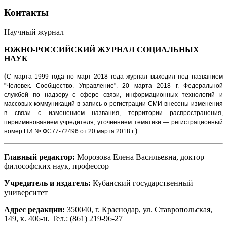
Контакты
Научный журнал
ЮЖНО-РОССИЙСКИЙ ЖУРНАЛ
СОЦИАЛЬНЫХ
НАУК
(
С марта 1999 года по март 2018 года журнал выходил под названием
"Человек. Сообщество. Управление".
20 марта 2018 г. Федеральной
службой по надзору с сфере связи, информационных технологий и
массовых коммуникаций в запись о регистрации СМИ внесены изменения
в связи с изменением названия, территории распространения,
переименованием учредителя, уточнением тематики — регистрационный
)
номер ПИ № ФС77-72496 от 20 марта 2018 г.
Главный редактор:
Морозова Елена Васильевна, доктор
философских наук, профессор
Учредитель и издатель:
Кубанский государственный
университет
Адрес редакции:
350040, г. Краснодар, ул. Ставропольская,
149, к. 406-н. Тел.: (861) 219-96-27