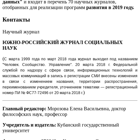
данных"
и входит в перечень 70 научных журналов,
отобранных для реализации программ
развития в 2019 году.
Контакты
Научный журнал
ЮЖНО-РОССИЙСКИЙ ЖУРНАЛ
СОЦИАЛЬНЫХ
НАУК
(
С марта 1999 года по март 2018 года журнал выходил под названием
"Человек. Сообщество. Управление".
20 марта 2018 г. Федеральной
службой по надзору с сфере связи, информационных технологий и
массовых коммуникаций в запись о регистрации СМИ внесены изменения
в связи с изменением названия, территории распространения,
переименованием учредителя, уточнением тематики — регистрационный
)
номер ПИ № ФС77-72496 от 20 марта 2018 г.
Главный редактор:
Морозова Елена Васильевна, доктор
философских наук, профессор
Учредитель и издатель:
Кубанский государственный
университет