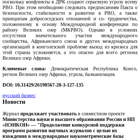
поскольку конфликты в ДРК создают серьезную угрозу всему
РВО. При этом необходимо следовать предписаниям Пакта о
безопасности, стабильности и развитии в РВО, а также
принципам добрососедских отношений и со- трудничества,
положенному в основу Международной конференции по
району Великих озер (МКРВО). Однако в условиях
отсутствия значительного участия международного
сообщества, Африканского союза и других международных
организаций в конголезской проблеме выход из кризиса для
этой страны усложняется, а это опасно для всего региона
Великих озер Африки.
Ключевые слова:
Демократическая Республика Конго,
регион Великих озер Африки, угроза, балканизация.
DOI: 10.31429/26190567-20-3-127-135
русский бизнес
Новости
Журнал
продолжает участвовать
в совместном проекте
Министерства науки и высшего образования России и НП
«НЭИКОН» — "Продолжение конкурсной поддержки
программ развития научных журналов с целью их
вхождения в международные наукометрические базы