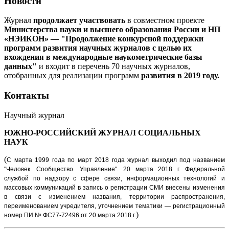
Новости
Журнал
продолжает участвовать
в совместном проекте
Министерства науки и высшего образования России и НП
«НЭИКОН» — "Продолжение конкурсной поддержки
программ развития научных журналов с целью их
вхождения в международные наукометрические базы
данных"
и входит в перечень 70 научных журналов,
отобранных для реализации программ
развития в 2019 году.
Контакты
Научный журнал
ЮЖНО-РОССИЙСКИЙ ЖУРНАЛ
СОЦИАЛЬНЫХ
НАУК
(
С марта 1999 года по март 2018 года журнал выходил под названием
"Человек. Сообщество. Управление".
20 марта 2018 г. Федеральной
службой по надзору с сфере связи, информационных технологий и
массовых коммуникаций в запись о регистрации СМИ внесены изменения
в связи с изменением названия, территории распространения,
переименованием учредителя, уточнением тематики — регистрационный
)
номер ПИ № ФС77-72496 от 20 марта 2018 г.