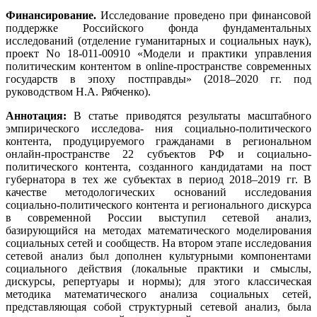
Финансирование.
Исследование проведено при финансовой
поддержке Российского фонда фундаментальных
исследований (отделение гуманитарных и социальных наук),
проект No 18-011-00910 «Модели и практики управления
политическим контентом в online-пространстве современных
государств в эпоху постправды» (2018–2020 гг. под
руководством Н.А. Рябченко).
Аннотация:
В статье приводятся результаты масштабного
эмпирического исследова- ния социально-политического
контента, продуцируемого гражданами в региональном
онлайн-пространстве 22 субъектов РФ и социально-
политического контента, созданного кандидатами на пост
губернатора в тех же субъектах в период 2018–2019 гг. В
качестве методологических оснований исследования
социально-политического контента и регионального дискурса
в современной России выступил сетевой анализ,
базирующийся на методах математического моделирования
социальных сетей и сообществ. На втором этапе исследования
сетевой анализ был дополнен культурными компонентами
социального действия (локальные практики и смыслы,
дискурсы, репертуары и нормы); для этого классическая
методика математического анализа социальных сетей,
представляющая собой структурный сетевой анализ, была