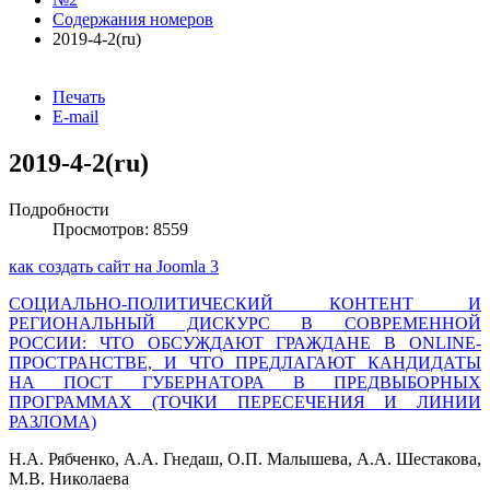
Содержания номеров
2019-4-2(ru)
Печать
E-mail
2019-4-2(ru)
Подробности
Просмотров: 8559
как создать сайт на Joomla 3
СОЦИАЛЬНО-ПОЛИТИЧЕСКИЙ КОНТЕНТ И
РЕГИОНАЛЬНЫЙ ДИСКУРС В СОВРЕМЕННОЙ
РОССИИ: ЧТО ОБСУЖДАЮТ ГРАЖДАНЕ В ONLINE-
ПРОСТРАНСТВЕ, И ЧТО ПРЕДЛАГАЮТ КАНДИДАТЫ
НА ПОСТ ГУБЕРНАТОРА В ПРЕДВЫБОРНЫХ
ПРОГРАММАХ (ТОЧКИ ПЕРЕСЕЧЕНИЯ И ЛИНИИ
РАЗЛОМА)
Н.А. Рябченко, А.А. Гнедаш, О.П. Малышева, А.А. Шестакова,
М.В. Николаева