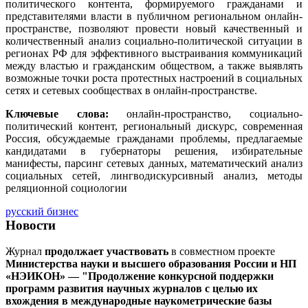
политического контента, формируемого гражданами и
представителями власти в публичном региональном онлайн-
пространстве, позволяют провести новый качественный и
количественный анализ социально-политической ситуации в
регионах РФ для эффективного выстраивания коммуникаций
между властью и гражданским обществом, а также выявлять
возможные точки роста протестных настроений в социальных
сетях и сетевых сообществах в онлайн-пространстве.
Ключевые слова:
онлайн-пространство, социально-
политический контент, региональный дискурс, современная
Россия, обсуждаемые гражданами проблемы, предлагаемые
кандидатами в губернаторы решения, избирательные
манифесты, парсинг сетевых данных, математический анализ
социальных сетей, лингводискурсивный анализ, методы
реляционной социологии
русский бизнес
Новости
Журнал
продолжает участвовать
в совместном проекте
Министерства науки и высшего образования России и НП
«НЭИКОН» — "Продолжение конкурсной поддержки
программ развития научных журналов с целью их
вхождения в международные наукометрические базы