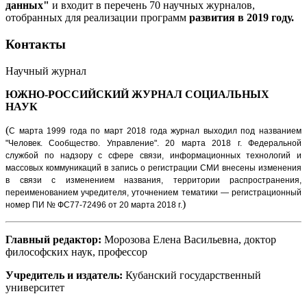
данных"
и входит в перечень 70 научных журналов,
отобранных для реализации программ
развития в 2019 году.
Контакты
Научный журнал
ЮЖНО-РОССИЙСКИЙ ЖУРНАЛ
СОЦИАЛЬНЫХ
НАУК
(
С марта 1999 года по март 2018 года журнал выходил под названием
"Человек. Сообщество. Управление".
20 марта 2018 г. Федеральной
службой по надзору с сфере связи, информационных технологий и
массовых коммуникаций в запись о регистрации СМИ внесены изменения
в связи с изменением названия, территории распространения,
переименованием учредителя, уточнением тематики — регистрационный
)
номер ПИ № ФС77-72496 от 20 марта 2018 г.
Главный редактор:
Морозова Елена Васильевна, доктор
философских наук, профессор
Учредитель и издатель:
Кубанский государственный
университет