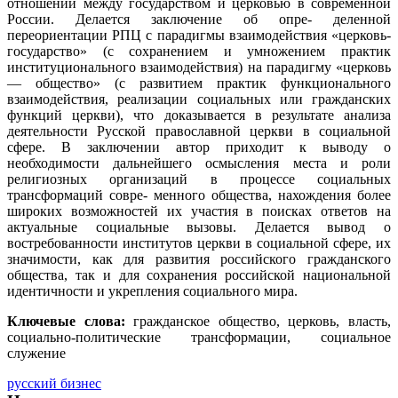
отношений между государством и церковью в современной
России. Делается заключение об опре- деленной
переориентации РПЦ с парадигмы взаимодействия «церковь-
государство» (с сохранением и умножением практик
институционального взаимодействия) на парадигму «церковь
— общество» (с развитием практик функционального
взаимодействия, реализации социальных или гражданских
функций церкви), что доказывается в результате анализа
деятельности Русской православной церкви в социальной
сфере. В заключении автор приходит к выводу о
необходимости дальнейшего осмысления места и роли
религиозных организаций в процессе социальных
трансформаций совре- менного общества, нахождения более
широких возможностей их участия в поисках ответов на
актуальные социальные вызовы. Делается вывод о
востребованности институтов церкви в социальной сфере, их
значимости, как для развития российского гражданского
общества, так и для сохранения российской национальной
идентичности и укрепления социального мира.
Ключевые слова:
гражданское общество, церковь, власть,
социально-политические трансформации, социальное
служение
русский бизнес