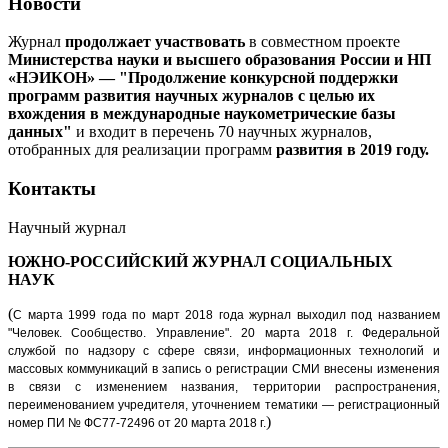
Новости
Журнал
продолжает участвовать
в совместном проекте
Министерства науки и высшего образования России и НП
«НЭИКОН» — "Продолжение конкурсной поддержки
программ развития научных журналов с целью их
вхождения в международные наукометрические базы
данных"
и входит в перечень 70 научных журналов,
отобранных для реализации программ
развития в 2019 году.
Контакты
Научный журнал
ЮЖНО-РОССИЙСКИЙ ЖУРНАЛ
СОЦИАЛЬНЫХ
НАУК
(
С марта 1999 года по март 2018 года журнал выходил под названием
"Человек. Сообщество. Управление".
20 марта 2018 г. Федеральной
службой по надзору с сфере связи, информационных технологий и
массовых коммуникаций в запись о регистрации СМИ внесены изменения
в связи с изменением названия, территории распространения,
переименованием учредителя, уточнением тематики — регистрационный
)
номер ПИ № ФС77-72496 от 20 марта 2018 г.