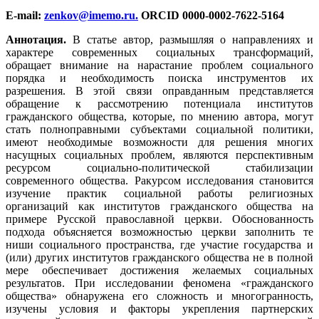
E-mail:
zenkov@imemo.ru
.
ORCID 0000-0002-7622-5164
Аннотация.
В статье автор, размышляя о направлениях и
характере современных социальных трансформаций,
обращает внимание на нарастание проблем социального
порядка и необходимость поиска инструментов их
разрешения. В этой связи оправданным представляется
обращение к рассмотрению потенциала институтов
гражданского общества, которые, по мнению автора, могут
стать полноправными субъектами социальной политики,
имеют необходимые возможности для решения многих
насущных социальных проблем, являются перспективным
ресурсом социально-политической стабилизации
современного общества. Ракурсом исследования становится
изучение практик социальной работы религиозных
организаций как институтов гражданского общества на
примере Русской православной церкви. Обоснованность
подхода объясняется возможностью церкви заполнить те
ниши социального пространства, где участие государства и
(или) других институтов гражданского общества не в полной
мере обеспечивает достижения желаемых социальных
результатов. При исследовании феномена «гражданского
общества» обнаружена его сложность и многогранность,
изучены условия и факторы укрепления партнерских