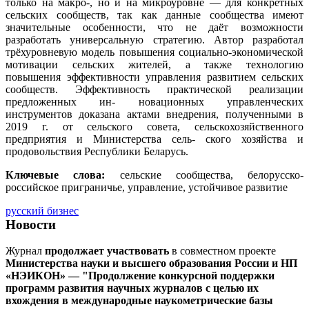
только на макро-, но и на микроуровне — для конкретных
сельских сообществ, так как данные сообщества имеют
значительные особенности, что не даёт возможности
разработать универсальную стратегию. Автор разработал
трёхуровневую модель повышения социально-экономической
мотивации сельских жителей, а также технологию
повышения эффективности управления развитием сельских
сообществ. Эффективность практической реализации
предложенных ин- новационных управленческих
инструментов доказана актами внедрения, полученными в
2019 г. от сельского совета, сельскохозяйственного
предприятия и Министерства сель- ского хозяйства и
продовольствия Республики Беларусь.
Ключевые слова:
сельские сообщества, белорусско-
российское приграничье, управление, устойчивое развитие
русский бизнес
Новости
Журнал
продолжает участвовать
в совместном проекте
Министерства науки и высшего образования России и НП
«НЭИКОН» — "Продолжение конкурсной поддержки
программ развития научных журналов с целью их
вхождения в международные наукометрические базы