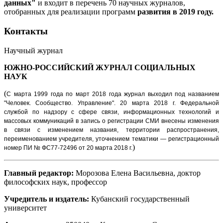
данных"
и входит в перечень 70 научных журналов,
отобранных для реализации программ
развития в 2019 году.
Контакты
Научный журнал
ЮЖНО-РОССИЙСКИЙ ЖУРНАЛ
СОЦИАЛЬНЫХ
НАУК
(
С марта 1999 года по март 2018 года журнал выходил под названием
"Человек. Сообщество. Управление".
20 марта 2018 г. Федеральной
службой по надзору с сфере связи, информационных технологий и
массовых коммуникаций в запись о регистрации СМИ внесены изменения
в связи с изменением названия, территории распространения,
переименованием учредителя, уточнением тематики — регистрационный
)
номер ПИ № ФС77-72496 от 20 марта 2018 г.
Главный редактор:
Морозова Елена Васильевна, доктор
философских наук, профессор
Учредитель и издатель:
Кубанский государственный
университет