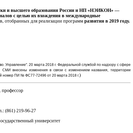
уки и высшего образования России и НП «НЭИКОН» —
алов с целью их вхождения в международные
ов, отобранных для реализации программ
развития в 2019 году.
во. Управление".
20 марта 2018 г. Федеральной службой по надзору с сфере
и СМИ внесены изменения в связи с изменением названия, территории
)
 номер ПИ № ФС77-72496 от 20 марта 2018 г.
, профессор
.: (861) 219-96-27
 государственный университет