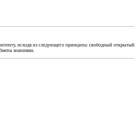
онтенту, исходя из следующего принципа: свободный открытый
обмена знаниями.