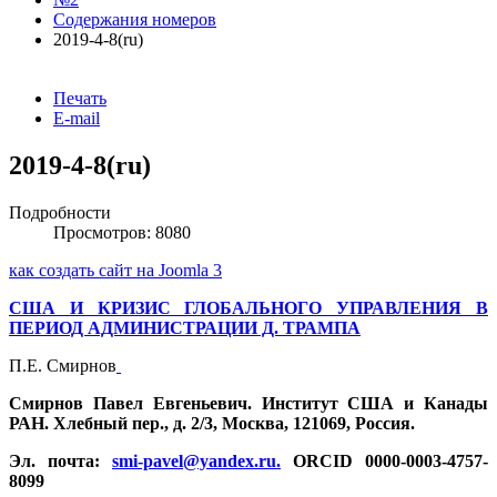
Содержания номеров
2019-4-8(ru)
Печать
E-mail
2019-4-8(ru)
Подробности
Просмотров: 8080
как создать сайт на Joomla 3
США И КРИЗИС ГЛОБАЛЬНОГО УПРАВЛЕНИЯ В
ПЕРИОД АДМИНИСТРАЦИИ Д. ТРАМПА
П.Е. Смирнов
Смирнов Павел Евгеньевич. Институт США и Канады
РАН. Хлебный пер., д. 2/3, Москва, 121069, Россия.
Эл. почта:
smi-pavel@yandex.ru
.
ORCID 0000-0003-4757-
8099