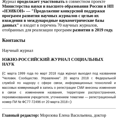
Журнал
продолжает участвовать
в совместном проекте
Министерства науки и высшего образования России и НП
«НЭИКОН» — "Продолжение конкурсной поддержки
программ развития научных журналов с целью их
вхождения в международные наукометрические базы
данных"
и входит в перечень 70 научных журналов,
отобранных для реализации программ
развития в 2019 году.
Контакты
Научный журнал
ЮЖНО-РОССИЙСКИЙ ЖУРНАЛ
СОЦИАЛЬНЫХ
НАУК
(
С марта 1999 года по март 2018 года журнал выходил под названием
"Человек. Сообщество. Управление".
20 марта 2018 г. Федеральной
службой по надзору с сфере связи, информационных технологий и
массовых коммуникаций в запись о регистрации СМИ внесены изменения
в связи с изменением названия, территории распространения,
переименованием учредителя, уточнением тематики — регистрационный
)
номер ПИ № ФС77-72496 от 20 марта 2018 г.
Главный редактор:
Морозова Елена Васильевна, доктор