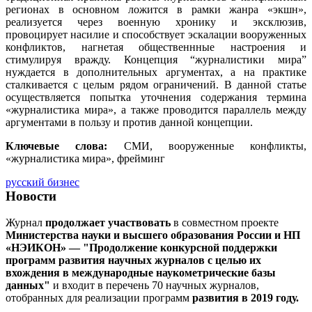
регионах в основном ложится в рамки жанра «экшн»,
реализуется через военную хронику и эксклюзив,
провоцирует насилие и способствует эскалации вооруженных
конфликтов, нагнетая общественнные настроения и
стимулируя вражду. Концепция “журналистики мира”
нуждается в дополнительных аргументах, а на практике
сталкивается с целым рядом ограничений. В данной статье
осуществляется попытка уточнения содержания термина
«журналистика мира», а также проводится параллель между
аргументами в пользу и против данной концепции.
Ключевые слова:
СМИ, вооруженные конфликты,
«журналистика мира», фрейминг
русский бизнес
Новости
Журнал
продолжает участвовать
в совместном проекте
Министерства науки и высшего образования России и НП
«НЭИКОН» — "Продолжение конкурсной поддержки
программ развития научных журналов с целью их
вхождения в международные наукометрические базы
данных"
и входит в перечень 70 научных журналов,
отобранных для реализации программ
развития в 2019 году.