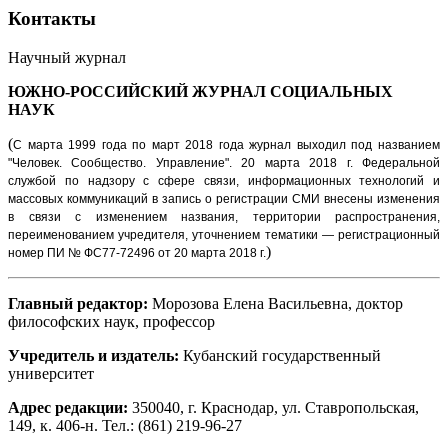
Контакты
Научный журнал
ЮЖНО-РОССИЙСКИЙ ЖУРНАЛ
СОЦИАЛЬНЫХ
НАУК
(
С марта 1999 года по март 2018 года журнал выходил под названием
"Человек. Сообщество. Управление".
20 марта 2018 г. Федеральной
службой по надзору с сфере связи, информационных технологий и
массовых коммуникаций в запись о регистрации СМИ внесены изменения
в связи с изменением названия, территории распространения,
переименованием учредителя, уточнением тематики — регистрационный
)
номер ПИ № ФС77-72496 от 20 марта 2018 г.
Главный редактор:
Морозова Елена Васильевна, доктор
философских наук, профессор
Учредитель и издатель:
Кубанский государственный
университет
Адрес редакции:
350040, г. Краснодар, ул. Ставропольская,
149, к. 406-н. Тел.: (861) 219-96-27