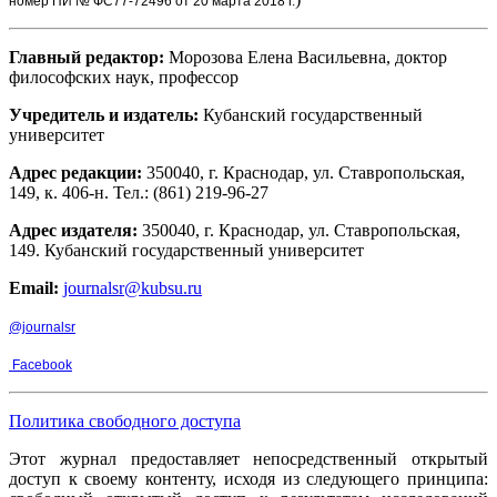
номер ПИ № ФС77-72496 от 20 марта 2018 г.
Главный редактор:
Морозова Елена Васильевна, доктор
философских наук, профессор
Учредитель и издатель:
Кубанский государственный
университет
Адрес редакции:
350040, г. Краснодар, ул. Ставропольская,
149, к. 406-н. Тел.: (861) 219-96-27
Адрес издателя:
350040, г. Краснодар, ул. Ставропольская,
149. Кубанский государственный университет
Email:
journalsr@kubsu.ru
@journalsr
Facebook
Политика свободного доступа
Этот журнал предоставляет непосредственный открытый
доступ к своему контенту, исходя из следующего принципа: