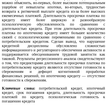
можно объяснить, во-первых, более высоким потенциальным
ущербом от невыплаты ипотеки, во-вторых, трудностью
возврата к ритмичной выплате кредита из-за более высоких
ежемесячных платежей. Длительность просрочки платежа по
кредиту имеет более широкую и разнообразную
психологическую обусловленность по сравнению с
длительностью кредита. При этом длительность просрочки
платежа по ипотечному кредиту имеет большее количество
связей с психологическими переменными по сравнению с
потребительским кредитом. Сделан вывод, что нарушение
кредитной дисциплины обусловлено сложностью
информационного и регуляторного обеспечения активности и
поддерживается обесцениванием трудовой занятости как
таковой. Результаты регрессионного анализа свидетельствуют
о том, что предикторами длительности просрочки платежа по
потребительскому кредиту являются отсутствие готовности к
сбережениям и дефицит когнитивной проработки
финансовых решений, по ипотечному кредиту — отсутствие
готовности к сбережениям.
Ключевые слова:
потребительский кредит, ипотечный
кредит, срок погашения кредита, длительность просрочки
платежей по кредиту, психологическая готовность к
погашению кредита