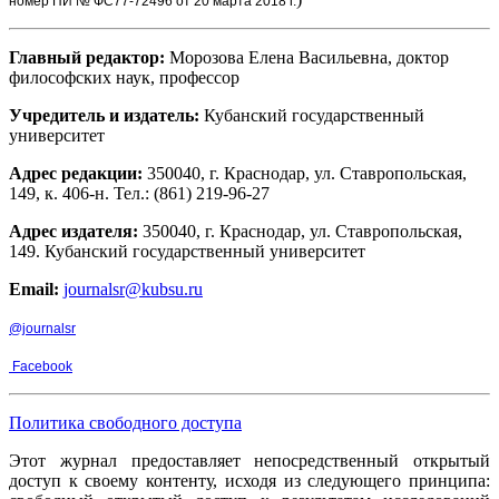
номер ПИ № ФС77-72496 от 20 марта 2018 г.
Главный редактор:
Морозова Елена Васильевна, доктор
философских наук, профессор
Учредитель и издатель:
Кубанский государственный
университет
Адрес редакции:
350040, г. Краснодар, ул. Ставропольская,
149, к. 406-н. Тел.: (861) 219-96-27
Адрес издателя:
350040, г. Краснодар, ул. Ставропольская,
149. Кубанский государственный университет
Email:
journalsr@kubsu.ru
@journalsr
Facebook
Политика свободного доступа
Этот журнал предоставляет непосредственный открытый
доступ к своему контенту, исходя из следующего принципа: