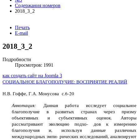
Содержания номеров
2018_3_2
Печать
E-mail
2018_3_2
Подробности
Просмотров: 1991
как создать сайт на Joomla 3
СОЦИАЛЬНОЕ БЛАГОПОЛУЧИЕ: ВОСПРИЯТИЕ РЕАЛИЙ
Н.В. Гоффе, Г.А. Монусова с.6-20
Аннотация:
Данная работа исследует социальное
благополучие в развитых странах через призму
объективных и субъективных оценок. Авторы
рассматривают эволюцию подхо- дов к измерению
благополучия и, используя данные различных
международных эмпи- рических исследований, анализируют