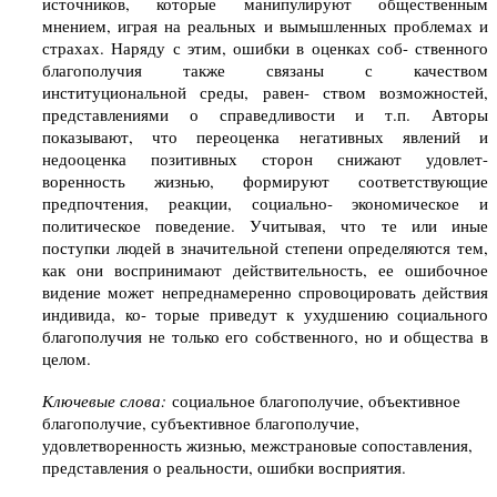
источников, которые манипулируют общественным
мнением, играя на реальных и вымышленных проблемах и
страхах. Наряду с этим, ошибки в оценках соб- ственного
благополучия также связаны с качеством
институциональной среды, равен- ством возможностей,
представлениями о справедливости и т.п. Авторы
показывают, что переоценка негативных явлений и
недооценка позитивных сторон снижают удовлет-
воренность жизнью, формируют соответствующие
предпочтения, реакции, социально- экономическое и
политическое поведение. Учитывая, что те или иные
поступки людей в значительной степени определяются тем,
как они воспринимают действительность, ее ошибочное
видение может непреднамеренно спровоцировать действия
индивида, ко- торые приведут к ухудшению социального
благополучия не только его собственного, но и общества в
целом.
Ключевые слова:
социальное благополучие, объективное
благополучие, субъективное благополучие,
удовлетворенность жизнью, межстрановые сопоставления,
представления о реальности, ошибки восприятия.