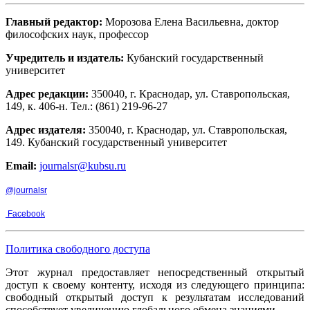
Главный редактор:
Морозова Елена Васильевна, доктор
философских наук, профессор
Учредитель и издатель:
Кубанский государственный
университет
Адрес редакции:
350040, г. Краснодар, ул. Ставропольская,
149, к. 406-н. Тел.: (861) 219-96-27
Адрес издателя:
350040, г. Краснодар, ул. Ставропольская,
149. Кубанский государственный университет
Email:
journalsr@kubsu.ru
@journalsr
Facebook
Политика свободного доступа
Этот журнал предоставляет непосредственный открытый
доступ к своему контенту, исходя из следующего принципа:
свободный открытый доступ к результатам исследований
способствует увеличению глобального обмена знаниями.