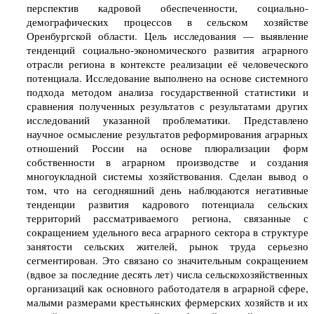
перспектив кадровой обеспеченности, социально-
демографических процессов в сельском хозяйстве
Оренбургской области. Цель исследования — выявление
тенденций социально-экономического развития аграрного
отрасли региона в контексте реализации её человеческого
потенциала. Исследование выполнено на основе системного
подхода методом анализа государственной статистики и
сравнения полученных результатов с результатами других
исследований указанной проблематики. Представлено
научное осмысление результатов реформирования аграрных
отношений России на основе плюрализации форм
собственности в аграрном производстве и создания
многоукладной системы хозяйствования. Сделан вывод о
том, что на сегодняшний день наблюдаются негативные
тенденции развития кадрового потенциала сельских
территорий рассматриваемого региона, связанные с
сокращением удельного веса аграрного сектора в структуре
занятости сельских жителей, рынок труда серьезно
сегментирован. Это связано со значительным сокращением
(вдвое за последние десять лет) числа сельскохозяйственных
организаций как основного работодателя в аграрной сфере,
малыми размерами крестьянских фермерских хозяйств и их