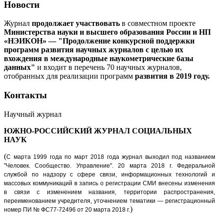
Новости
Журнал
продолжает участвовать
в совместном проекте
Министерства науки и высшего образования России и НП
«НЭИКОН» — "Продолжение конкурсной поддержки
программ развития научных журналов с целью их
вхождения в международные наукометрические базы
данных"
и входит в перечень 70 научных журналов,
отобранных для реализации программ
развития в 2019 году.
Контакты
Научный журнал
ЮЖНО-РОССИЙСКИЙ ЖУРНАЛ
СОЦИАЛЬНЫХ
НАУК
(
С марта 1999 года по март 2018 года журнал выходил под названием
"Человек. Сообщество. Управление".
20 марта 2018 г. Федеральной
службой по надзору с сфере связи, информационных технологий и
массовых коммуникаций в запись о регистрации СМИ внесены изменения
в связи с изменением названия, территории распространения,
переименованием учредителя, уточнением тематики — регистрационный
)
номер ПИ № ФС77-72496 от 20 марта 2018 г.