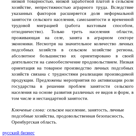
низкой товарностью, низкой заработной платой в сельском
хозяйстве, непрестижностью аграрного труда. Вследствие
указанных факторов расширяется доля неформальной
занятости сельского населения, самозанятости и временной
трудовой миграцией (работа вахтовым способом,
отходничество). Только треть населения области,
проживающая на селе, занята в аграрном секторе
экономики. Несмотря на значительное количество личных
подсобных хозяйств в сельском хозяйстве региона,
абсолютное большинство их ориентировано в своей
деятельности на самообеспечение продовольствием. Низкая
ориентация на товарное производство личных подсобных
хозяйств связана с трудностями реализации производимой
продукции. Предложены мероприятия по активизации роли
государства в решении проблем занятости сельского
населения на основе развития различных ее видов и форм, в
том числе и нестандартной занятости.
Ключевые слова:
сельское население, занятость, личные
подсобные хозяйства, продовольственная безопасность,
Оренбургская область.
русский бизнес