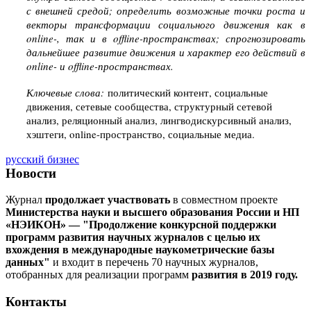
с внешней средой; определить возможные точки роста и
векторы трансформации социального движения как в
online-, так и в offline-пространствах; спрогнозировать
дальнейшее развитие движения и характер его действий в
online- и offline-пространствах.
Ключевые слова:
политический контент, социальные
движения, сетевые сообщества, структурный сетевой
анализ, реляционный анализ, лингводискурсивный анализ,
хэштеги, online-пространство, социальные медиа.
русский бизнес
Новости
Журнал
продолжает участвовать
в совместном проекте
Министерства науки и высшего образования России и НП
«НЭИКОН» — "Продолжение конкурсной поддержки
программ развития научных журналов с целью их
вхождения в международные наукометрические базы
данных"
и входит в перечень 70 научных журналов,
отобранных для реализации программ
развития в 2019 году.
Контакты