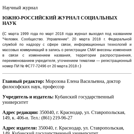
Научный журнал
ЮЖНО-РОССИЙСКИЙ ЖУРНАЛ
СОЦИАЛЬНЫХ
НАУК
(
С марта 1999 года по март 2018 года журнал выходил под названием
"Человек. Сообщество. Управление".
20 марта 2018 г. Федеральной
службой по надзору с сфере связи, информационных технологий и
массовых коммуникаций в запись о регистрации СМИ внесены изменения
в связи с изменением названия, территории распространения,
переименованием учредителя, уточнением тематики — регистрационный
)
номер ПИ № ФС77-72496 от 20 марта 2018 г.
Главный редактор:
Морозова Елена Васильевна, доктор
философских наук, профессор
Учредитель и издатель:
Кубанский государственный
университет
Адрес редакции:
350040, г. Краснодар, ул. Ставропольская,
149, к. 406-н. Тел.: (861) 219-96-27
Адрес издателя:
350040, г. Краснодар, ул. Ставропольская,
149. Кубанский государственный университет