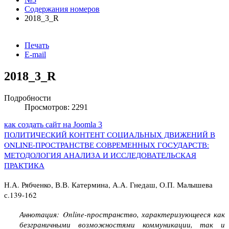
Содержания номеров
2018_3_R
Печать
E-mail
2018_3_R
Подробности
Просмотров: 2291
как создать сайт на Joomla 3
ПОЛИТИЧЕСКИЙ КОНТЕНТ СОЦИАЛЬНЫХ ДВИЖЕНИЙ В
ONLINE-ПРОСТРАНСТВЕ СОВРЕМЕННЫХ ГОСУДАРСТВ:
МЕТОДОЛОГИЯ АНАЛИЗА И ИССЛЕДОВАТЕЛЬСКАЯ
ПРАКТИКА
Н.А. Рябченко, В.В. Катермина, А.А. Гнедаш, О.П. Малышева
с.139-162
Аннотация: Online-пространство, характеризующееся как
безграничными возможностями коммуникации, так и