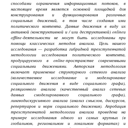
способами ограничения информационных потоков, в
настоящее время является основной площадкой для
конструирования и функционирования различных
социальных движений, в том числе создания ими
политического контента. Данные движения в виду их
активной (конструктивной и / или деструктивной) onlineи
offline-деятельности не могут быть исследованы при
помощи классических методов анализа. Цель нашего
исследования — разработка гибридной трехступенчатой
методологии исследования политического контента,
продуцируемого в online-пространстве современными
социальными движениями. Авторская методология
включает применение структурного сетевого анализа
(количественное исследование и моделирование
социального движения в виде социального графа),
реляционного анализа (качественный анализ сетевых
данных смоделированного социального графа),
лингводискурсивного анализа (анализ смыслов, дискурсов,
репертуаров и норм социального движения). Апробация
трехступенчатой методологии анализа проведена на
примере исследования одного из самых крупных (в
глобальном, региональном и локальном форматах) и