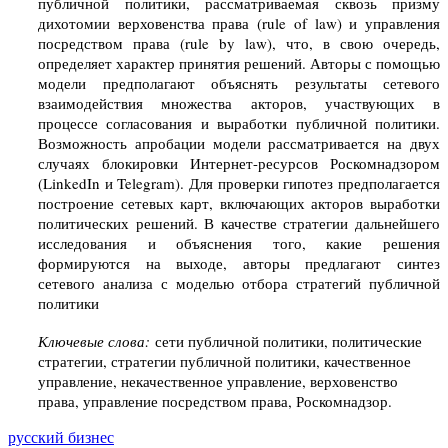
публичной политики, рассматриваемая сквозь призму
дихотомии верховенства права (rule of law) и управления
посредством права (rule by law), что, в свою очередь,
определяет характер принятия решений. Авторы с помощью
модели предполагают объяснять результаты сетевого
взаимодействия множества акторов, участвующих в
процессе согласования и выработки публичной политики.
Возможность апробации модели рассматривается на двух
случаях блокировки Интернет-ресурсов Роскомнадзором
(LinkedIn и Telegram). Для проверки гипотез предполагается
построение сетевых карт, включающих акторов выработки
политических решений. В качестве стратегии дальнейшего
исследования и объяснения того, какие решения
формируются на выходе, авторы предлагают синтез
сетевого анализа с моделью отбора стратегий публичной
политики
Ключевые слова:
сети публичной политики, политические
стратегии, стратегии публичной политики, качественное
управление, некачественное управление, верховенство
права, управление посредством права, Роскомнадзор.
русский бизнес