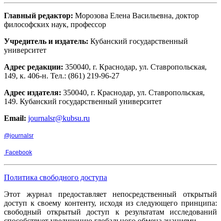
Главный редактор:
Морозова Елена Васильевна, доктор
философских наук, профессор
Учредитель и издатель:
Кубанский государственный
университет
Адрес редакции:
350040, г. Краснодар, ул. Ставропольская,
149, к. 406-н. Тел.: (861) 219-96-27
Адрес издателя:
350040, г. Краснодар, ул. Ставропольская,
149. Кубанский государственный университет
Email:
journalsr@kubsu.ru
@journalsr
Facebook
Политика свободного доступа
Этот журнал предоставляет непосредственный открытый
доступ к своему контенту, исходя из следующего принципа:
свободный открытый доступ к результатам исследований
способствует увеличению глобального обмена знаниями.