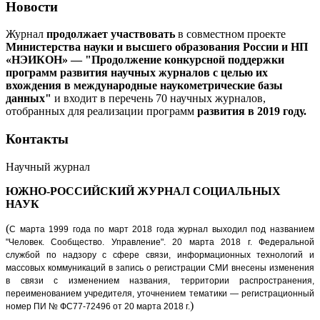
Новости
Журнал
продолжает участвовать
в совместном проекте
Министерства науки и высшего образования России и НП
«НЭИКОН» — "Продолжение конкурсной поддержки
программ развития научных журналов с целью их
вхождения в международные наукометрические базы
данных"
и входит в перечень 70 научных журналов,
отобранных для реализации программ
развития в 2019 году.
Контакты
Научный журнал
ЮЖНО-РОССИЙСКИЙ ЖУРНАЛ
СОЦИАЛЬНЫХ
НАУК
(
С марта 1999 года по март 2018 года журнал выходил под названием
"Человек. Сообщество. Управление".
20 марта 2018 г. Федеральной
службой по надзору с сфере связи, информационных технологий и
массовых коммуникаций в запись о регистрации СМИ внесены изменения
в связи с изменением названия, территории распространения,
переименованием учредителя, уточнением тематики — регистрационный
)
номер ПИ № ФС77-72496 от 20 марта 2018 г.