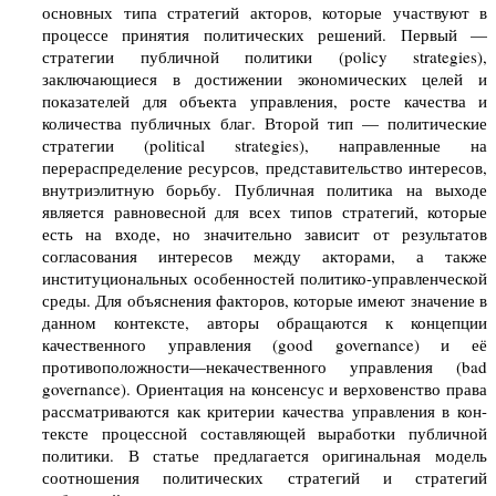
основных типа стратегий акторов, которые участвуют в
процессе принятия политических решений. Первый —
стратегии публичной политики (policy strategies),
заключающиеся в достижении экономических целей и
показателей для объекта управления, росте качества и
количества публичных благ. Второй тип — политические
стратегии (political strategies), направленные на
перераспределение ресурсов, представительство интересов,
внутриэлитную борьбу. Публичная политика на выходе
является равновесной для всех типов стратегий, которые
есть на входе, но значительно зависит от результатов
согласования интересов между акторами, а также
институциональных особенностей политико-управленческой
среды. Для объяснения факторов, которые имеют значение в
данном контексте, авторы обращаются к концепции
качественного управления (good governance) и её
противоположности—некачественного управления (bad
governance). Ориентация на консенсус и верховенство права
рассматриваются как критерии качества управления в кон-
тексте процессной составляющей выработки публичной
политики. В статье предлагается оригинальная модель
соотношения политических стратегий и стратегий